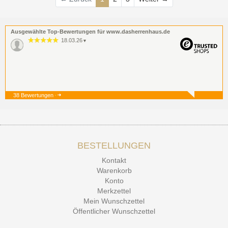
Ausgewählte Top-Bewertungen für www.dasherrenhaus.de
18.03.26
▼
38 Bewertungen
19.12.25
▼
BESTELLUNGEN
15.12.25
▼
Kontakt
Kontakt Ehrlichkeit
Warenkorb
Konto
Merkzettel
Mein Wunschzettel
Öffentlicher Wunschzettel