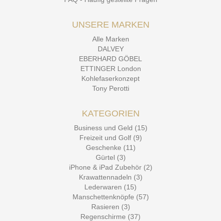
UNSERE MARKEN
Alle Marken
DALVEY
EBERHARD GÖBEL
ETTINGER London
Kohlefaserkonzept
Tony Perotti
KATEGORIEN
Business und Geld (15)
Freizeit und Golf (9)
Geschenke (11)
Gürtel (3)
iPhone & iPad Zubehör (2)
Krawattennadeln (3)
Lederwaren (15)
Manschettenknöpfe (57)
Rasieren (3)
Regenschirme (37)