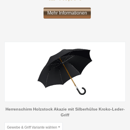
Mehr Informationen
Herrenschirm Holzstock Akazie mit Silberhülse Kroko-Leder-
Griff
Gewebe & Griff Variante wählen