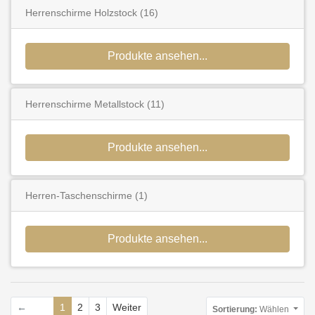
Herrenschirme Holzstock
(16)
Produkte ansehen...
Herrenschirme Metallstock
(11)
Produkte ansehen...
Herren-Taschenschirme
(1)
Produkte ansehen...
←
1
2
3
Weiter
Sortierung:
Wählen