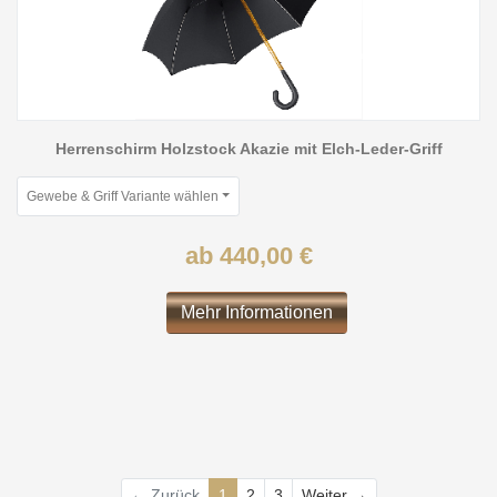
Herrenschirm Holzstock Akazie mit Elch-Leder-Griff
Gewebe & Griff Variante wählen
ab 440,00 €
Mehr Informationen
Weiter
← Zurück
1
2
3
Weiter →