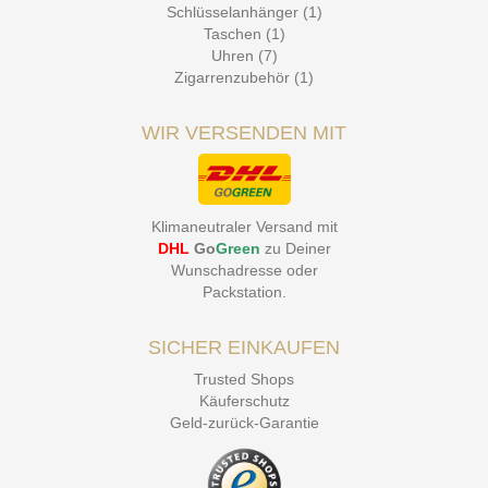
Schlüsselanhänger (1)
Taschen (1)
Uhren (7)
Zigarrenzubehör (1)
WIR VERSENDEN MIT
Klimaneutraler Versand mit
DHL
Go
Green
zu Deiner
Wunschadresse oder
Packstation
.
SICHER EINKAUFEN
Trusted Shops
Käuferschutz
Geld-zurück-Garantie