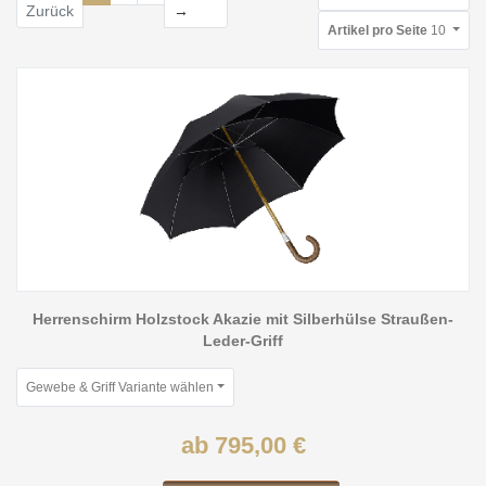
Weiter
Zurück
→
Artikel pro Seite
10
Herrenschirm Holzstock Akazie mit Silberhülse Straußen-
Leder-Griff
Gewebe & Griff Variante wählen
ab 795,00 €