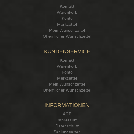
15.12.25
▼
Kontakt
Kontakt Ehrlichkeit
Warenkorb
Konto
Merkzettel
Mein Wunschzettel
Öffentlicher Wunschzettel
KUNDENSERVICE
Kontakt
Warenkorb
Konto
Merkzettel
Mein Wunschzettel
Öffentlicher Wunschzettel
INFORMATIONEN
AGB
Impressum
Datenschutz
Zahlungsarten