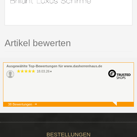
Artikel bewerten
Ausgewählte Top-Bewertungen für www.dasherrenhaus.de
18.03.26
▼
38 Bewertungen
19.12.25
▼
BESTELLUNGEN