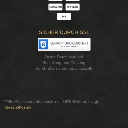
SICHER DURCH SSL
Deine Daten sind bei
Bestellung und Zahlung
durch SSL sicher verschlüsselt!
*
Alle Preise verstehen sich inkl. 19% MwSt und zzgl.
Versandkosten