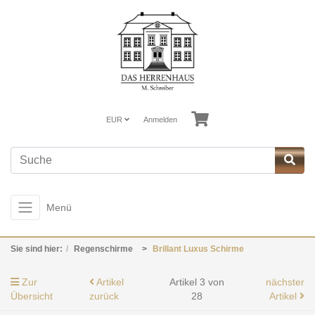
EUR
Anmelden
Menü
Sie sind hier:
Regenschirme
Brillant Luxus Schirme
Zur
Artikel
Artikel 3 von
nächster
Übersicht
zurück
28
Artikel