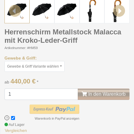
Previous
Next
Herrenschirm Metallstock Malacca
mit Kroko-Leder-Griff
Artikelnummer: #HM59
Gewebe & Griff:
Gewebe & Griff Variante wählen
440,00 €
ab
*
In den Warenkorb
?
Warenkorb in PayPal anzeigen
Auf Lager
Vergleichen