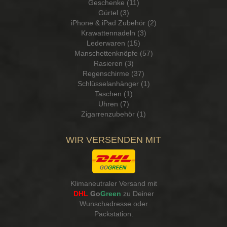
Geschenke (11)
Gürtel (3)
iPhone & iPad Zubehör (2)
Krawattennadeln (3)
Lederwaren (15)
Manschettenknöpfe (57)
Rasieren (3)
Regenschirme (37)
Schlüsselanhänger (1)
Taschen (1)
Uhren (7)
Zigarrenzubehör (1)
WIR VERSENDEN MIT
Klimaneutraler Versand mit
DHL
Go
Green
zu Deiner
Wunschadresse oder
Packstation
.