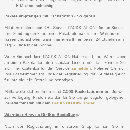
E-Mail benachrichtigt!
Pakete empfangen mit Packstation - So geht's
Mit dem kostenlosen DHL-Service PACKSTATION können Sie sich
Ihre Sendung direkt an einen Paketautomaten Ihrer Wahl liefern
lassen und abholen, wann immer es Ihnen passt. 24 Stunden am
Tag,
7 Tage in der Woche
.
Wenn Sie noch kein PACKSTATION-Nutzer sind, Ihre Waren aber
an einen Paketautomaten schicken lassen möchten, können Sie
si
ch hier ko
stenlos für den Service
anmelden
. Notieren Sie sich
Ihre PostNummer am Ende der Registrierung, da Sie diese gleich
für Ihre aktuelle Bestellung benötigen.
Mi
ttlerweile stehen Ihnen rund
2.500 Packstationen
bundesweit
zur Verfügung!
Finde
n Sie den für Sie am günstigsten gelegenen
Paketautomaten mit dem
PACKSTATION-Finder
.
Wichtiger Hinweis für Ihre Bes
tellung
:
Nach der Registrierung in unserem Shop können Sie im