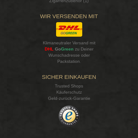
Zigarrenzubehör (1)
WIR VERSENDEN MIT
Klimaneutraler Versand mit
DHL
Go
Green
zu Deiner
Wunschadresse oder
Packstation
.
SICHER EINKAUFEN
Trusted Shops
Käuferschutz
Geld-zurück-Garantie