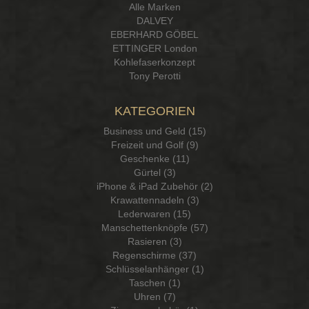
Alle Marken
DALVEY
EBERHARD GÖBEL
ETTINGER London
Kohlefaserkonzept
Tony Perotti
KATEGORIEN
Business und Geld (15)
Freizeit und Golf (9)
Geschenke (11)
Gürtel (3)
iPhone & iPad Zubehör (2)
Krawattennadeln (3)
Lederwaren (15)
Manschettenknöpfe (57)
Rasieren (3)
Regenschirme (37)
Schlüsselanhänger (1)
Taschen (1)
Uhren (7)