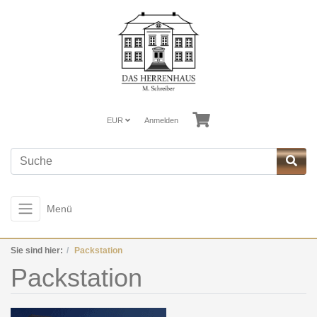
EUR
Anmelden
Menü
Sie sind hier:
Packstation
Packstation