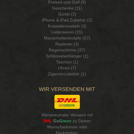
Freizeit und Golf (9)
Geschenke (11)
Gürtel (3)
iPhone & iPad Zubehör (2)
Krawattennadeln (3)
Lederwaren (15)
Manschettenknöpfe (57)
Rasieren (3)
Regenschirme (37)
Schlüsselanhänger (1)
Taschen (1)
Uhren (7)
Zigarrenzubehör (1)
WIR VERSENDEN MIT
Klimaneutraler Versand mit
DHL
Go
Green
zu Deiner
Wunschadresse oder
Packstation
.