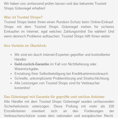
Wir haben uns umfassend prüfen lassen und das bekannte Trusted
Shops Gütesiegel erhalten!
Was ist Trusted Shops?
Trusted Shops bietet Ihnen einen Rundum-Schutz beim Online-Einkauf.
Shops mit dem Trusted Shops Gütesiegel stehen für sicheres
Einkaufen im Internet, egal welches Zahlungsmittel Sie wählen! Und
wenn dennoch Probleme auftauchen: Trusted Shops hilft Ihnen weiter.
Ihre Vorteile im Überblick:
Wir sind ein durch Internet-Experten geprüfter und kontrollierter
Händler.
Geld-zurück-Garantie
im Fall von Nichtlieferung oder
Warenrückgabe.
Erstattung Ihrer Selbstbeteiligung bei Kreditkartenmissbrauch.
Schnelle, unkomplizierte Problemlösung und Streitschlichtung.
Alle Leistungen von Trusted Shops sind für Verbraucher
kostenlos!
Das Gütesiegel mit Garantie für geprüfte und seriöse Anbieter
Alle Händler mit dem Trusted Shops Gütesiegel wurden umfassenden
Sicherheitstests unterzogen. Diese Prüfung mit mehr als 100
Einzelkriterien orientiert sich an den Forderungen der
Verbraucherschützer sowie dem nationalen und europäischen Recht.