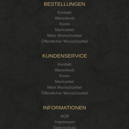
BESTELLUNGEN
15.12.25
▼
Kontakt
Kontakt Ehrlichkeit
Warenkorb
Konto
Merkzettel
Mein Wunschzettel
Öffentlicher Wunschzettel
KUNDENSERVICE
Kontakt
Warenkorb
Konto
Merkzettel
Mein Wunschzettel
Öffentlicher Wunschzettel
INFORMATIONEN
AGB
Impressum
Datenschutz