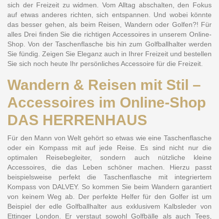
sich der Freizeit zu widmen. Vom Alltag abschalten, den Fokus
auf etwas anderes richten, sich entspannen. Und wobei könnte
das besser gehen, als beim Reisen, Wandern oder Golfen?! Für
alles Drei finden Sie die richtigen Accessoires in unserem Online-
Shop. Von der Taschenflasche bis hin zum Golfballhalter werden
Sie fündig. Zeigen Sie Eleganz auch in Ihrer Freizeit und bestellen
Sie sich noch heute Ihr persönliches Accessoire für die Freizeit.
Wandern & Reisen mit Stil –
Accessoires im Online-Shop
DAS HERRENHAUS
Für den Mann von Welt gehört so etwas wie eine Taschenflasche
oder ein Kompass mit auf jede Reise. Es sind nicht nur die
optimalen Reisebegleiter, sondern auch nützliche kleine
Accessoires, die das Leben schöner machen. Hierzu passt
beispielsweise perfekt die
Taschenflasche mit integriertem
Kompass von DALVEY
. So kommen Sie beim Wandern garantiert
von keinem Weg ab. Der perfekte Helfer für den Golfer ist um
Beispiel der edle
Golfballhalter aus exklusivem Kalbsleder von
Ettinger London
. Er verstaut sowohl Golfbälle als auch Tees,