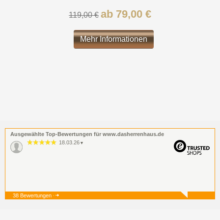
ab 79,00 €
119,00 €
Mehr Informationen
Ausgewählte Top-Bewertungen für www.dasherrenhaus.de
18.03.26
▼
38 Bewertungen
19.12.25
▼