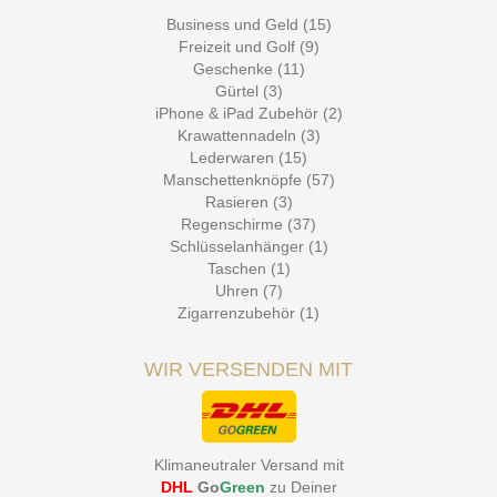
Business und Geld (15)
Freizeit und Golf (9)
Geschenke (11)
Gürtel (3)
iPhone & iPad Zubehör (2)
Krawattennadeln (3)
Lederwaren (15)
Manschettenknöpfe (57)
Rasieren (3)
Regenschirme (37)
Schlüsselanhänger (1)
Taschen (1)
Uhren (7)
Zigarrenzubehör (1)
WIR VERSENDEN MIT
Klimaneutraler Versand mit
DHL
Go
Green
zu Deiner