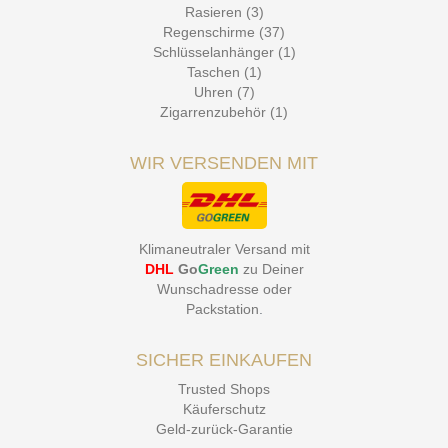
Rasieren (3)
Regenschirme (37)
Schlüsselanhänger (1)
Taschen (1)
Uhren (7)
Zigarrenzubehör (1)
WIR VERSENDEN MIT
Klimaneutraler Versand mit
DHL
Go
Green
zu Deiner
Wunschadresse oder
Packstation
.
SICHER EINKAUFEN
Trusted Shops
Käuferschutz
Geld-zurück-Garantie