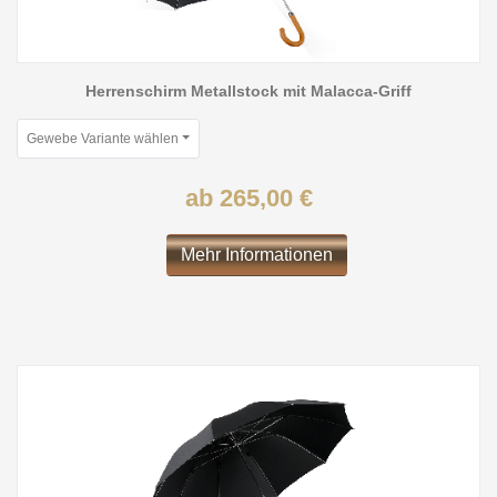
Herrenschirm Metallstock mit Malacca-Griff
Gewebe Variante wählen
ab 265,00 €
Mehr Informationen