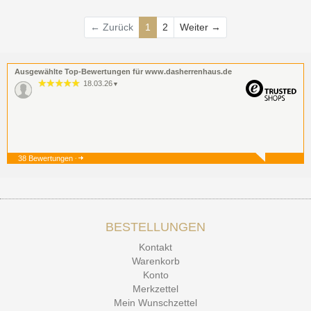
Weiter
← Zurück
1
2
Weiter →
Ausgewählte Top-Bewertungen für www.dasherrenhaus.de
18.03.26
▼
38 Bewertungen
19.12.25
▼
BESTELLUNGEN
15.12.25
▼
Kontakt
Kontakt Ehrlichkeit
Warenkorb
Konto
Merkzettel
Mein Wunschzettel