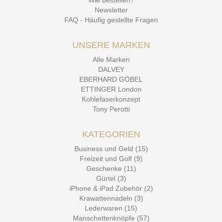
Wie bestellen?
Newsletter
FAQ - Häufig gestellte Fragen
UNSERE MARKEN
Alle Marken
DALVEY
EBERHARD GÖBEL
ETTINGER London
Kohlefaserkonzept
Tony Perotti
KATEGORIEN
Business und Geld (15)
Freizeit und Golf (9)
Geschenke (11)
Gürtel (3)
iPhone & iPad Zubehör (2)
Krawattennadeln (3)
Lederwaren (15)
Manschettenknöpfe (57)