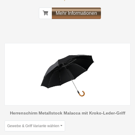
Mehr Informationen
Herrenschirm Metallstock Malacca mit Kroko-Leder-Griff
Gewebe & Griff Variante wählen