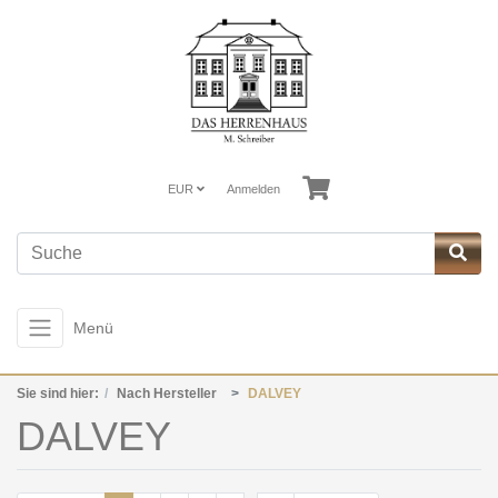
EUR
Anmelden
Menü
Sie sind hier:
Nach Hersteller
DALVEY
DALVEY