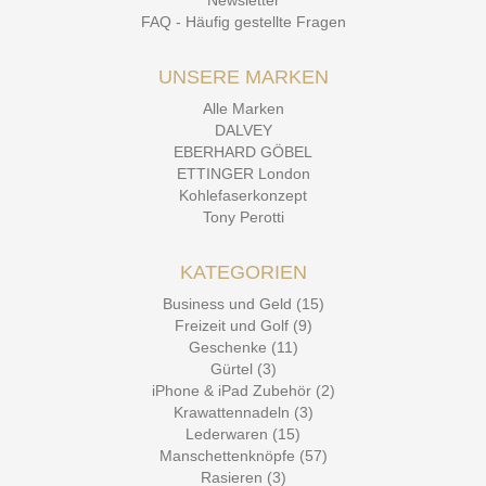
Newsletter
FAQ - Häufig gestellte Fragen
UNSERE MARKEN
Alle Marken
DALVEY
EBERHARD GÖBEL
ETTINGER London
Kohlefaserkonzept
Tony Perotti
KATEGORIEN
Business und Geld (15)
Freizeit und Golf (9)
Geschenke (11)
Gürtel (3)
iPhone & iPad Zubehör (2)
Krawattennadeln (3)
Lederwaren (15)
Manschettenknöpfe (57)
Rasieren (3)