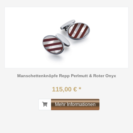
Manschettenknöpfe Repp Perlmutt & Roter Onyx
115,00 € *
Mehr Informationen