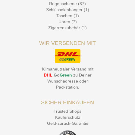
Regenschirme (37)
Schlüsselanhänger (1)
Taschen (1)
Uhren (7)
Zigarrenzubehör (1)
WIR VERSENDEN MIT
Klimaneutraler Versand mit
DHL
Go
Green
zu Deiner
Wunschadresse oder
Packstation
.
SICHER EINKAUFEN
Trusted Shops
Käuferschutz
Geld-zurück-Garantie