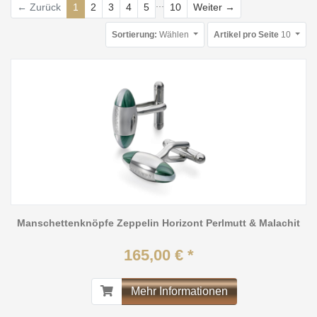
...
Weiter
← Zurück
1
2
3
4
5
10
Weiter →
Sortierung:
Wählen
Artikel pro Seite
10
Manschettenknöpfe Zeppelin Horizont Perlmutt & Malachit
165,00 € *
Mehr Informationen