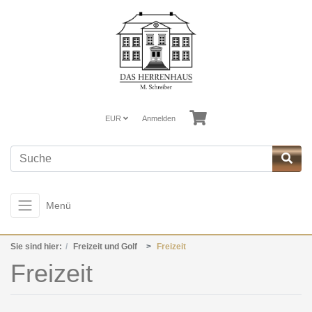
EUR
Anmelden
Menü
Sie sind hier:
Freizeit und Golf
Freizeit
Freizeit