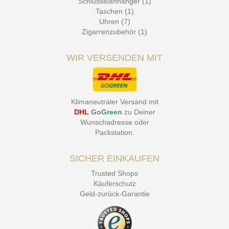
Schlüsselanhänger (1)
Taschen (1)
Uhren (7)
Zigarrenzubehör (1)
WIR VERSENDEN MIT
Klimaneutraler Versand mit
DHL
Go
Green
zu Deiner
Wunschadresse oder
Packstation
.
SICHER EINKAUFEN
Trusted Shops
Käuferschutz
Geld-zurück-Garantie