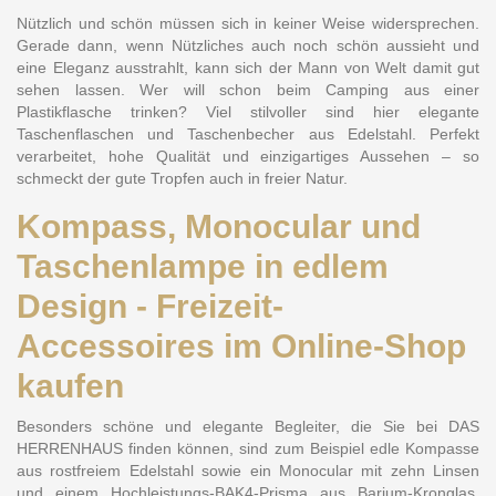
Nützlich und schön müssen sich in keiner Weise widersprechen.
Gerade dann, wenn Nützliches auch noch schön aussieht und
eine Eleganz ausstrahlt, kann sich der Mann von Welt damit gut
sehen lassen. Wer will schon beim Camping aus einer
Plastikflasche trinken? Viel stilvoller sind hier elegante
Taschenflaschen und Taschenbecher aus Edelstahl. Perfekt
verarbeitet, hohe Qualität und einzigartiges Aussehen – so
schmeckt der gute Tropfen auch in freier Natur.
Kompass, Monocular und
Taschenlampe in edlem
Design - Freizeit-
Accessoires im Online-Shop
kaufen
Besonders schöne und elegante Begleiter, die Sie bei DAS
HERRENHAUS finden können, sind zum Beispiel edle Kompasse
aus rostfreiem Edelstahl sowie ein
Monocular
mit zehn Linsen
und einem Hochleistungs-BAK4-Prisma aus Barium-Kronglas.