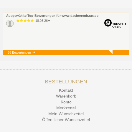
Ausgewählte Top-Bewertungen für www.dasherrenhaus.de
18.03.26
▼
38 Bewertungen
19.12.25
▼
BESTELLUNGEN
15.12.25
▼
Kontakt
Kontakt Ehrlichkeit
Warenkorb
Konto
Merkzettel
Mein Wunschzettel
Öffentlicher Wunschzettel