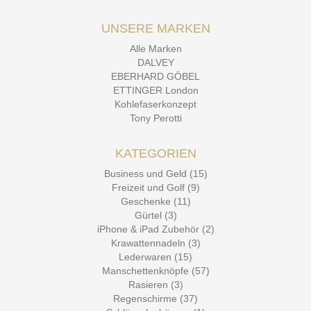
UNSERE MARKEN
Alle Marken
DALVEY
EBERHARD GÖBEL
ETTINGER London
Kohlefaserkonzept
Tony Perotti
KATEGORIEN
Business und Geld (15)
Freizeit und Golf (9)
Geschenke (11)
Gürtel (3)
iPhone & iPad Zubehör (2)
Krawattennadeln (3)
Lederwaren (15)
Manschettenknöpfe (57)
Rasieren (3)
Regenschirme (37)