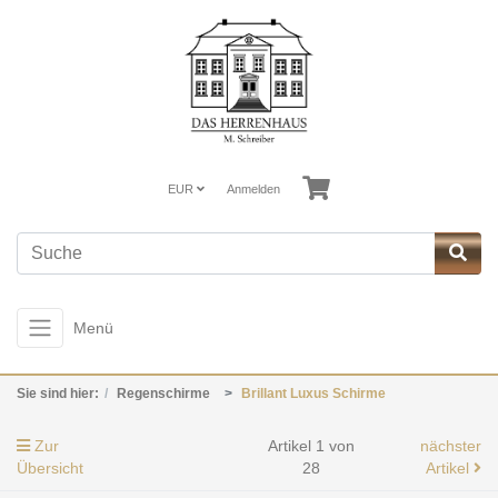
EUR
Anmelden
Menü
Sie sind hier:
Regenschirme
Brillant Luxus Schirme
Zur
Artikel 1 von
nächster
Übersicht
28
Artikel