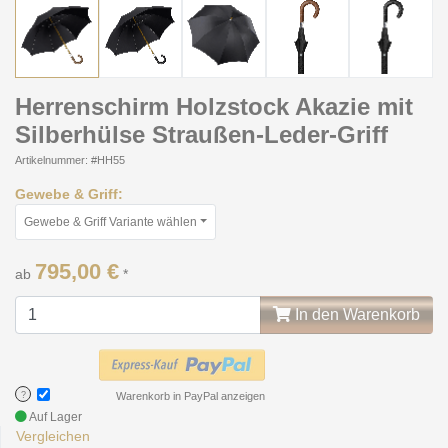
Herrenschirm Holzstock Akazie mit
Silberhülse Straußen-Leder-Griff
Artikelnummer: #HH55
Gewebe & Griff:
Gewebe & Griff Variante wählen
795,00 €
ab
*
In den Warenkorb
?
Warenkorb in PayPal anzeigen
Auf Lager
Vergleichen