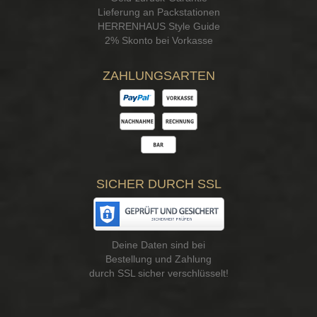
Lieferung an Packstationen
HERRENHAUS Style Guide
2% Skonto bei Vorkasse
ZAHLUNGSARTEN
SICHER DURCH SSL
Deine Daten sind bei
Bestellung und Zahlung
durch SSL sicher verschlüsselt!