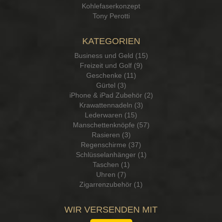
Kohlefaserkonzept
Tony Perotti
KATEGORIEN
Business und Geld (15)
Freizeit und Golf (9)
Geschenke (11)
Gürtel (3)
iPhone & iPad Zubehör (2)
Krawattennadeln (3)
Lederwaren (15)
Manschettenknöpfe (57)
Rasieren (3)
Regenschirme (37)
Schlüsselanhänger (1)
Taschen (1)
Uhren (7)
Zigarrenzubehör (1)
WIR VERSENDEN MIT