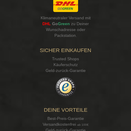
Klimaneutraler Versand mit
DHL
Go
Green
zu Deiner
Wunschadresse oder
Packstation
.
SICHER EINKAUFEN
Trusted Shops
Käuferschutz
Geld-zurück-Garantie
DEINE VORTEILE
Best-Preis-Garantie
Versandkostenfrei
ab 100€
Geld-zurück-Garantie