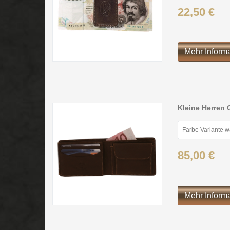
22,50 €
Mehr Inform
Kleine Herren 
Farbe Variante 
85,00 €
Mehr Inform