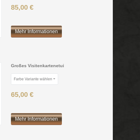
85,00 €
Mehr Informationen
Großes Visitenkartenetui
Farbe Variante wählen
65,00 €
Mehr Informationen