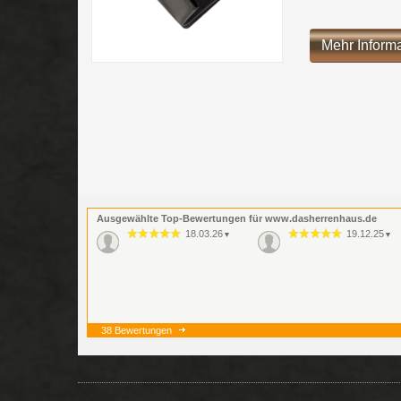
Mehr Inform
Ausgewählte Top-Bewertungen für www.dasherrenhaus.de
18.03.26
19.12.25
▼
▼
38 Bewertungen