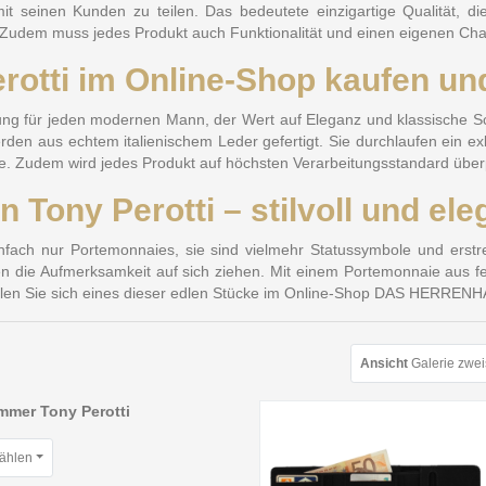
 seinen Kunden zu teilen. Das bedeutete einzigartige Qualität, die 
n. Zudem muss jedes Produkt auch Funktionalität und einen eigenen Ch
otti im Online-Shop kaufen und
gänzung für jeden modernen Mann, der Wert auf Eleganz und klassische S
 werden aus echtem italienischem Leder gefertigt. Sie durchlaufen ein ex
fe. Zudem wird jedes Produkt auf höchsten Verarbeitungsstandard über
Tony Perotti – stilvoll und ele
nfach nur Portemonnaies, sie sind vielmehr Statussymbole und ers
n die Aufmerksamkeit auf sich ziehen. Mit einem Portemonnaie aus fe
tellen Sie sich eines dieser edlen Stücke im Online-Shop DAS HERREN
Ansicht
Galerie zwei
mmer Tony Perotti
wählen