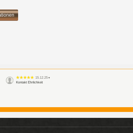
ationen
15.12.25
▼
Kontakt Ehrlichkeit