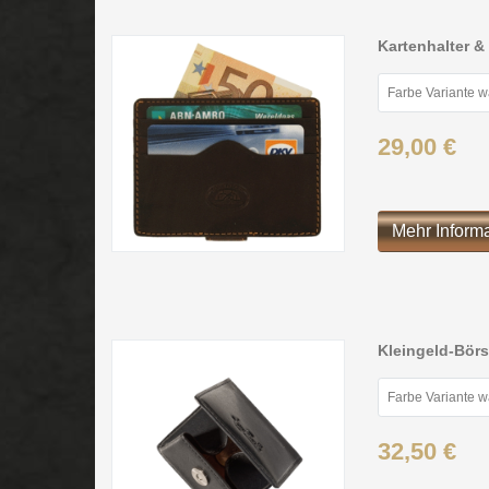
Kartenhalter &
Farbe Variante 
29,00 €
Mehr Inform
Kleingeld-Bör
Farbe Variante 
32,50 €