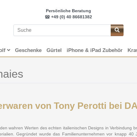
Persönliche Beratung
+49 (0) 40 86681382
olf
Geschenke
Gürtel
iPhone & iPad Zubehör
Kra
naies
ederwaren von Tony Perotti be
 den wahren Werten des echten italienischen Designs in Verbindung bri
aterialien. Gegründet wurde das Familienunternehmen vor knapp 40