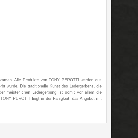
 kommen. Alle Produkte von TONY PEROTTI werden
aus
bt wurde. Die traditionelle Kunst des Ledergerbens, die
r meisterlichen Ledergerbung ist somit vor allem die
on TONY PEROTTI liegt in der Fähigkeit, das Angebot mit