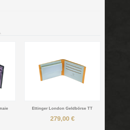
.
naie
Ettinger London Geldbörse TT
279,00 €