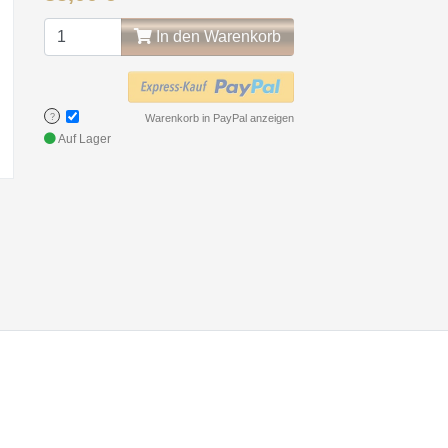
In den Warenkorb
?
Warenkorb in PayPal anzeigen
Auf Lager