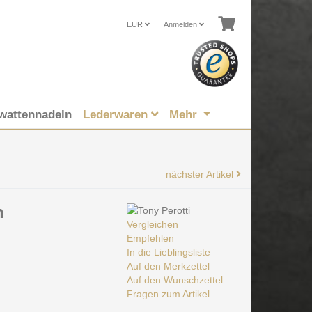
EUR
Anmelden
wattennadeln
Lederwaren
Mehr
nächster Artikel
h
Vergleichen
Empfehlen
In die Lieblingsliste
Auf den Merkzettel
Auf den Wunschzettel
Fragen zum Artikel