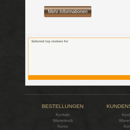
Mehr Informationen
Selected top reviews for
BESTELLUNGEN
KUNDEN
Kontakt
Kont
Warenkorb
Waren
Konto
Kon