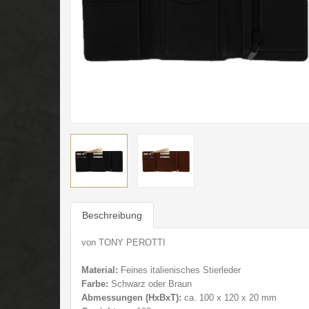
Beschreibung
von TONY PEROTTI
Material:
Feines italienisches Stierleder
Farbe:
Schwarz oder Braun
Abmessungen (HxBxT):
ca. 100 x 120 x 20 mm