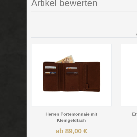
Artikel bewerten
Herren Portemonnaie mit
Et
Kleingeldfach
ab 89,00 €