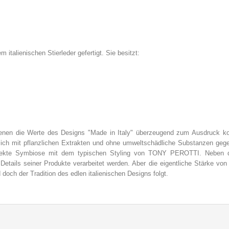
talienischen Stierleder gefertigt. Sie besitzt:
enen die Werte des Designs "Made in Italy" überzeugend zum Ausdruck
ßlich mit pflanzlichen Extrakten und ohne umweltschädliche Substanzen geger
erfekte Symbiose mit dem typischen Styling von TONY PEROTTI. Neben de
Details seiner Produkte verarbeitet werden. Aber die eigentliche Stärke v
d doch der Tradition des edlen italienischen Designs folgt.