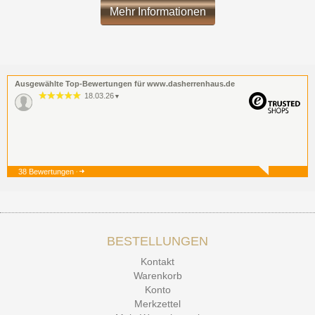
Mehr Informationen
Ausgewählte Top-Bewertungen für www.dasherrenhaus.de
18.03.26
▼
38 Bewertungen
19.12.25
▼
BESTELLUNGEN
15.12.25
▼
Kontakt
Kontakt Ehrlichkeit
Warenkorb
Konto
Merkzettel