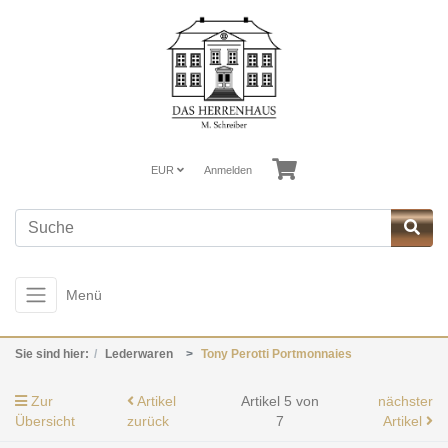
EUR
Anmelden
Menü
Sie sind hier:
Lederwaren
Tony Perotti Portmonnaies
Zur
Artikel
Artikel 5 von
nächster
Übersicht
zurück
7
Artikel