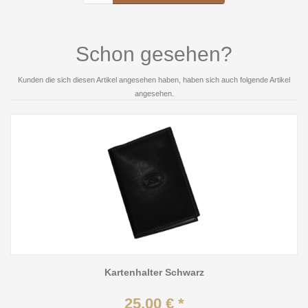
Schon gesehen?
Kunden die sich diesen Artikel angesehen haben, haben sich auch folgende Artikel
angesehen.
Kartenhalter Schwarz
25,00 € *