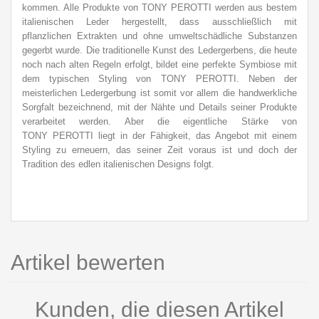
kommen. Alle Produkte von TONY PEROTTI werden
aus bestem
italienischen Leder hergestellt, dass ausschließlich mit
pflanzlichen Extrakten und ohne umweltschädliche Substanzen
gegerbt wurde. Die traditionelle Kunst des Ledergerbens, die heute
noch nach alten Regeln erfolgt, bildet eine perfekte Symbiose mit
dem typischen Styling von TONY PEROTTI. Neben der
meisterlichen Ledergerbung ist somit vor allem die handwerkliche
Sorgfalt bezeichnend, mit der Nähte und Details seiner Produkte
verarbeitet werden. Aber die eigentliche Stärke von
TONY PEROTTI liegt in der Fähigkeit, das Angebot mit einem
Styling zu erneuern, das seiner Zeit voraus ist und doch der
Tradition des edlen italienischen Designs folgt.
Artikel bewerten
Kunden, die diesen Artikel