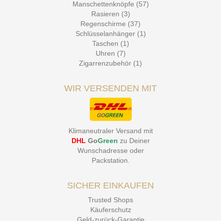
Manschettenknöpfe (57)
Rasieren (3)
Regenschirme (37)
Schlüsselanhänger (1)
Taschen (1)
Uhren (7)
Zigarrenzubehör (1)
WIR VERSENDEN MIT
Klimaneutraler Versand mit
DHL
Go
Green
zu Deiner
Wunschadresse oder
Packstation
.
SICHER EINKAUFEN
Trusted Shops
Käuferschutz
Geld-zurück-Garantie