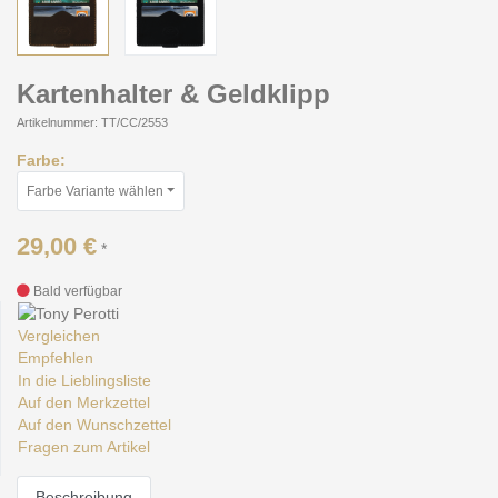
Kartenhalter & Geldklipp
Artikelnummer: TT/CC/2553
Farbe:
Farbe Variante wählen
29,00 €
*
Bald verfügbar
Vergleichen
Empfehlen
In die Lieblingsliste
Auf den Merkzettel
Auf den Wunschzettel
Fragen zum Artikel
Beschreibung