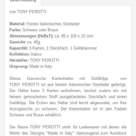
von TONY PEROTTI
Material:
Feines italienisches Stierleder
Farbe:
Schwarz oder Braun
Abmessungen (HxBxT):
ca. 85 x 105 x 15 mm
Gewicht:
ca. 40g
Kapazität:
3 Karten, 1 Steckfach, 1 Geldklammer
Kollektion:
Italico
Hersteller:
TONY PEROTTI
Ursprung:
Made in Italy
Dieser klassische Kartenhalter mit Geldklipp von
TONY PEROTTI ist aus feinem italienischen Stierleder gefertigt.
Der Halter kann 3 Karten aufnehmen, besitzt zudem ein mit
feinem gemustertem Stoff ausgekleidetes Steckfach und einen
Geldklipp. Die Ecken des Halter sind leicht abgerundet, um Ihre
Anzugtasche zu schonen. Der Kartenhalter ist in den Farben
Schwarz und Braun erhältlich.
Der Name TONY PEROTTI steht für Lederwaren mit denen die
Werte des Designs "Made in Italy" überzeugend zum Ausdruck