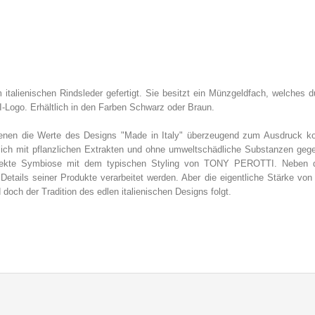
talienischen Rindsleder gefertigt. Sie besitzt ein Münzgeldfach, welches d
Logo. Erhältlich in den Farben Schwarz oder Braun.
enen die Werte des Designs "Made in Italy" überzeugend zum Ausdruck
ßlich mit pflanzlichen Extrakten und ohne umweltschädliche Substanzen geger
erfekte Symbiose mit dem typischen Styling von TONY PEROTTI. Neben de
Details seiner Produkte verarbeitet werden. Aber die eigentliche Stärke v
d doch der Tradition des edlen italienischen Designs folgt.