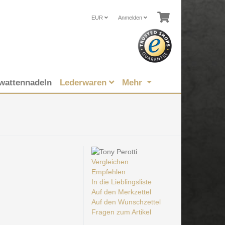
EUR
Anmelden
wattennadeln
Lederwaren
Mehr
Vergleichen
Empfehlen
In die Lieblingsliste
Auf den Merkzettel
Auf den Wunschzettel
Fragen zum Artikel