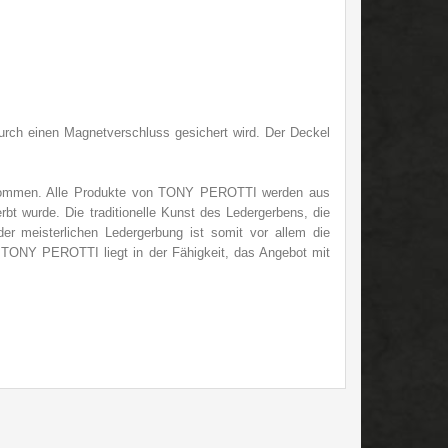
urch einen Magnetverschluss gesichert wird. Der Deckel
 kommen. Alle Produkte von TONY PEROTTI werden
aus
bt wurde. Die traditionelle Kunst des Ledergerbens, die
r meisterlichen Ledergerbung ist somit vor allem die
on TONY PEROTTI liegt in der Fähigkeit, das Angebot mit