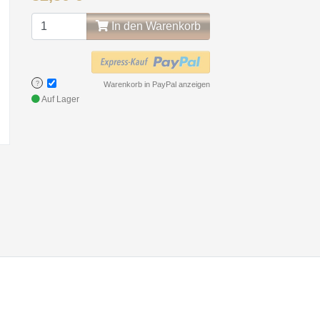
In den Warenkorb
?
Warenkorb in PayPal anzeigen
Auf Lager