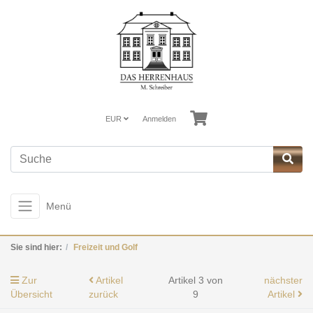
EUR
Anmelden
Menü
Sie sind hier:
Freizeit und Golf
Zur
Artikel
Artikel 3 von
nächster
Übersicht
zurück
9
Artikel