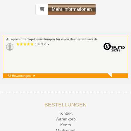
Mehr Informationen
Ausgewählte Top-Bewertungen für www.dasherrenhaus.de
18.03.26
▼
38 Bewertungen
19.12.25
▼
BESTELLUNGEN
15.12.25
▼
Kontakt
Kontakt Ehrlichkeit
Warenkorb
Konto
Merkzettel