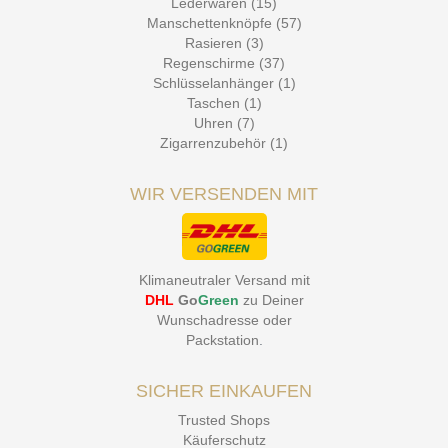
Lederwaren (15)
Manschettenknöpfe (57)
Rasieren (3)
Regenschirme (37)
Schlüsselanhänger (1)
Taschen (1)
Uhren (7)
Zigarrenzubehör (1)
WIR VERSENDEN MIT
Klimaneutraler Versand mit
DHL
Go
Green
zu Deiner
Wunschadresse oder
Packstation
.
SICHER EINKAUFEN
Trusted Shops
Käuferschutz