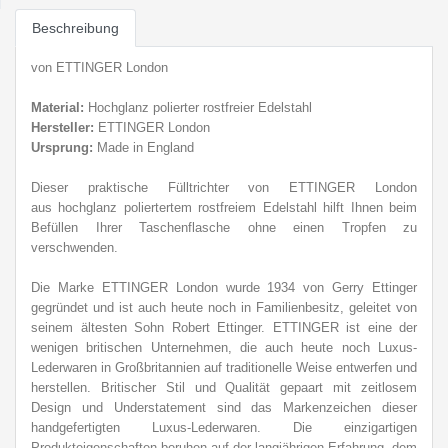
Beschreibung
von ETTINGER London
Material:
Hochglanz polierter rostfreier Edelstahl
Hersteller:
ETTINGER London
Ursprung:
Made in England
Dieser praktische Fülltrichter von ETTINGER London
aus hochglanz poliertertem rostfreiem Edelstahl hilft Ihnen beim
Befüllen Ihrer Taschenflasche ohne einen Tropfen zu
verschwenden.
Die Marke ETTINGER London wurde 1934 von Gerry Ettinger
gegründet und ist auch heute noch in Familienbesitz, geleitet von
seinem ältesten Sohn Robert Ettinger. ETTINGER ist eine der
wenigen britischen Unternehmen, die auch heute noch Luxus-
Lederwaren in Großbritannien auf traditionelle Weise entwerfen und
herstellen. Britischer Stil und Qualität gepaart mit zeitlosem
Design und Understatement sind das Markenzeichen dieser
handgefertigten Luxus-Lederwaren. Die einzigartigen
Produkteigenschaften beruhen auf der langjährigen Erfahrung, dem