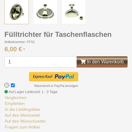
Fülltrichter für Taschenflaschen
Artikelnummer: FFS1
6,00 €
*
In den Warenkorb
?
Warenkorb in PayPal anzeigen
Auf Lager
Lieferzeit: 1 - 3 Tage
Vergleichen
Empfehlen
In die Lieblingsliste
Auf den Merkzettel
Auf den Wunschzettel
Fragen zum Artikel