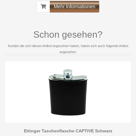
Mehr Informationen
Schon gesehen?
Kunden die sich diesen Artikel angesehen haben, haben sich auch folgende Artikel
angesehen.
Ettinger Taschenflasche CAPTIVE Schwarz