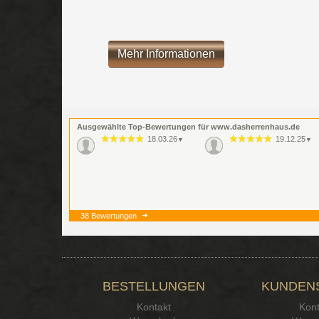
Mehr Informationen
Ausgewählte Top-Bewertungen für www.dasherrenhaus.de
18.03.26
19.12.25
▼
▼
38 Bewertungen
BESTELLUNGEN
KUNDEN
Kontakt
Kont