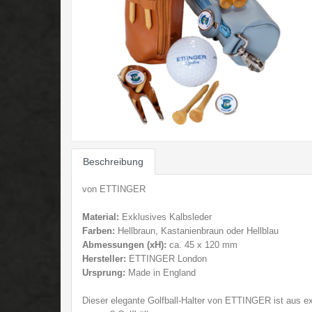
Beschreibung
von ETTINGER
Material:
Exklusives Kalbsleder
Farben:
Hellbraun, Kastanienbraun oder Hellblau
Abmessungen (
xH):
ca. 45 x 120 mm
Hersteller:
ETTINGER London
Ursprung:
Made in England
Dieser elegante Golfball-Halter von ETTINGER ist aus ex