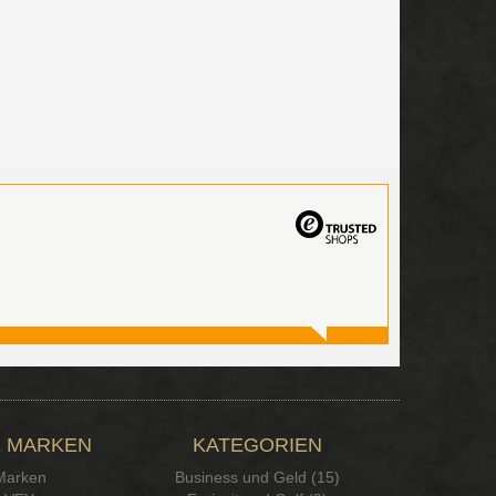
 MARKEN
KATEGORIEN
 Marken
Business und Geld (15)