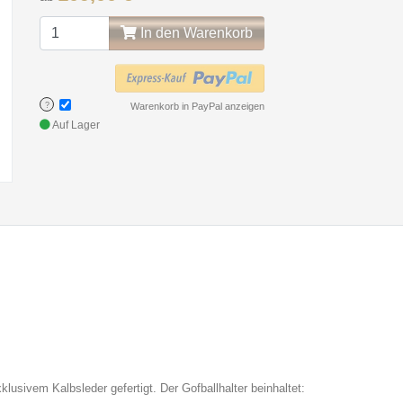
In den Warenkorb
?
Warenkorb in PayPal anzeigen
Auf Lager
klusivem Kalbsleder gefertigt.
Der Gofballhalter beinhaltet: