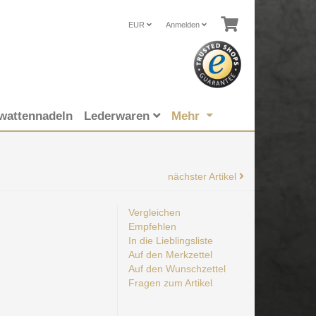
EUR
Anmelden
wattennadeln
Lederwaren
Mehr
nächster Artikel
Vergleichen
Empfehlen
In die Lieblingsliste
Auf den Merkzettel
Auf den Wunschzettel
Fragen zum Artikel