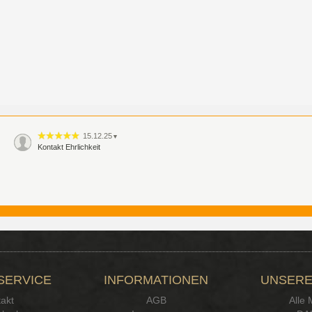
15.12.25
▼
Kontakt Ehrlichkeit
SERVICE
INFORMATIONEN
UNSERE
akt
AGB
Alle