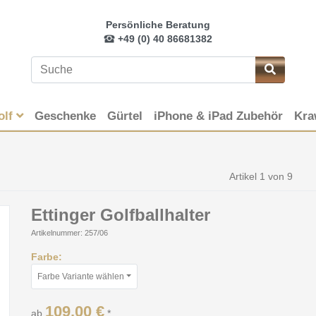
Persönliche Beratung
+49 (0) 40 86681382
olf
Geschenke
Gürtel
iPhone & iPad Zubehör
Kra
Artikel 1 von 9
Ettinger Golfballhalter
Artikelnummer: 257/06
Farbe:
Farbe Variante wählen
109,00 €
ab
*