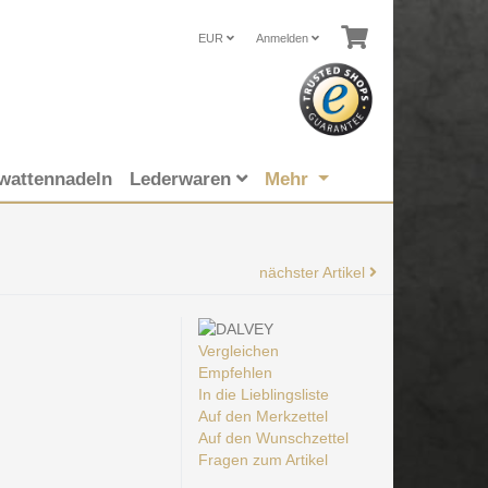
EUR
Anmelden
wattennadeln
Lederwaren
Mehr
nächster Artikel
Vergleichen
Empfehlen
In die Lieblingsliste
Auf den Merkzettel
Auf den Wunschzettel
Fragen zum Artikel