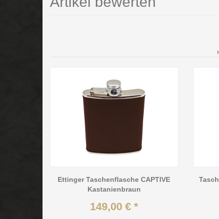
Artikel bewerten
Ettinger Taschenflasche CAPTIVE
Tasch
Kastanienbraun
149,00 € *