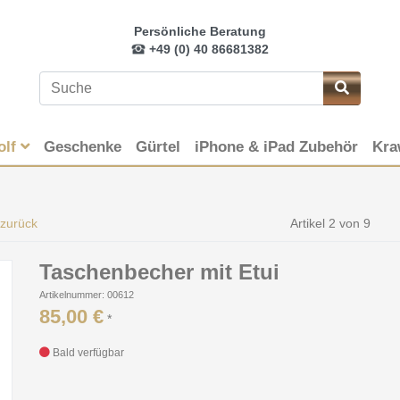
Persönliche Beratung
+49 (0) 40 86681382
olf
Geschenke
Gürtel
iPhone & iPad Zubehör
Kra
 zurück
Artikel 2 von 9
Taschenbecher mit Etui
Artikelnummer: 00612
85,00 €
*
Bald verfügbar