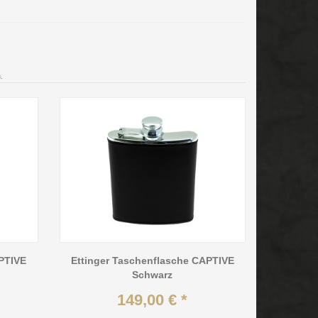
.
APTIVE
Ettinger Taschenflasche CAPTIVE
Schwarz
149,00 € *