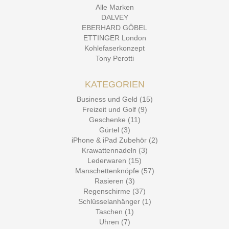
Alle Marken
DALVEY
EBERHARD GÖBEL
ETTINGER London
Kohlefaserkonzept
Tony Perotti
KATEGORIEN
Business und Geld (15)
Freizeit und Golf (9)
Geschenke (11)
Gürtel (3)
iPhone & iPad Zubehör (2)
Krawattennadeln (3)
Lederwaren (15)
Manschettenknöpfe (57)
Rasieren (3)
Regenschirme (37)
Schlüsselanhänger (1)
Taschen (1)
Uhren (7)