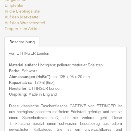
Empfehlen
In die Lieblingsliste
Auf den Merkzettel
Auf den Wunschzettel
Fragen zum Artikel
Beschreibung
von ETTINGER London
Material außen:
Hochglanz polierter rostfreier E
delstahl
Schwarz
Farbe:
Abmessungen (HxBxT):
ca. 135 x 95 x 20 mm
Kapazität:
ca. 170ml (6oz)
Hersteller:
ETTINGER London
Ursprung:
Made in England
Diese klassische Taschenflasche CAPTIVE von ETTINGER ist
aus hochglanz poliertem rostfreiem Edelstahl gefertigt und besitzt
einen Sicherheitsverschluß, der nie verloren geht. Diese
Trinkflasche besitzt einen schwarzen Lederbezug aus edlem
gewachsten Kalbsleder. Sie ist ein unverzichtbares und