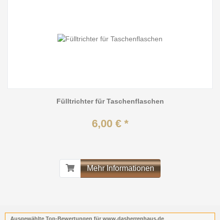
Fülltrichter für Taschenflaschen
6,00 € *
Mehr Informationen
Ausgewählte Top-Bewertungen für www.dasherrenhaus.de