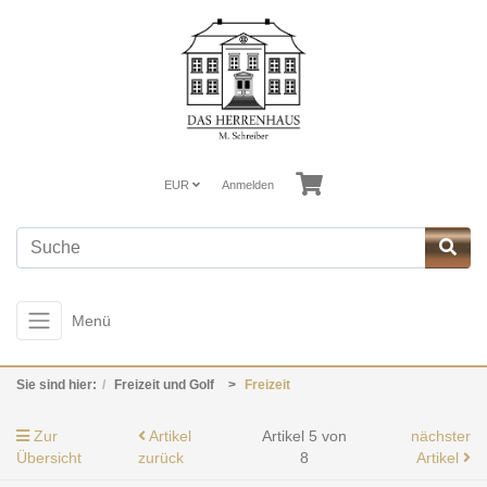
EUR
Anmelden
Menü
Sie sind hier:
Freizeit und Golf
Freizeit
Zur
Artikel
Artikel 5 von
nächster
Übersicht
zurück
8
Artikel