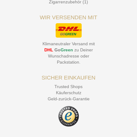
Zigarrenzubehör (1)
WIR VERSENDEN MIT
Klimaneutraler Versand mit
DHL
Go
Green
zu Deiner
Wunschadresse oder
Packstation
.
SICHER EINKAUFEN
Trusted Shops
Käuferschutz
Geld-zurück-Garantie