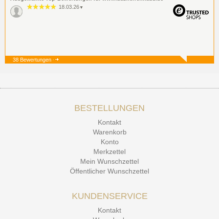
18.03.26
▼
38 Bewertungen
19.12.25
▼
BESTELLUNGEN
15.12.25
▼
Kontakt
Kontakt Ehrlichkeit
Warenkorb
Konto
Merkzettel
Mein Wunschzettel
Öffentlicher Wunschzettel
KUNDENSERVICE
Kontakt