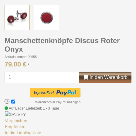
Manschettenknöpfe Discus Roter
Onyx
Artikelnummer: 00655
79,00 €
*
In den Warenkorb
?
Warenkorb in PayPal anzeigen
Auf Lager
Lieferzeit: 1 - 3 Tage
Vergleichen
Empfehlen
In die Lieblingsliste