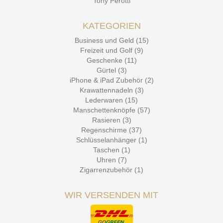
Tony Perotti
KATEGORIEN
Business und Geld (15)
Freizeit und Golf (9)
Geschenke (11)
Gürtel (3)
iPhone & iPad Zubehör (2)
Krawattennadeln (3)
Lederwaren (15)
Manschettenknöpfe (57)
Rasieren (3)
Regenschirme (37)
Schlüsselanhänger (1)
Taschen (1)
Uhren (7)
Zigarrenzubehör (1)
WIR VERSENDEN MIT