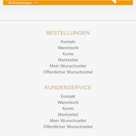
38 Bewertungen
19.12.25
▼
BESTELLUNGEN
15.12.25
▼
Kontakt
Kontakt Ehrlichkeit
Warenkorb
Konto
Merkzettel
Mein Wunschzettel
Öffentlicher Wunschzettel
KUNDENSERVICE
Kontakt
Warenkorb
Konto
Merkzettel
Mein Wunschzettel
Öffentlicher Wunschzettel