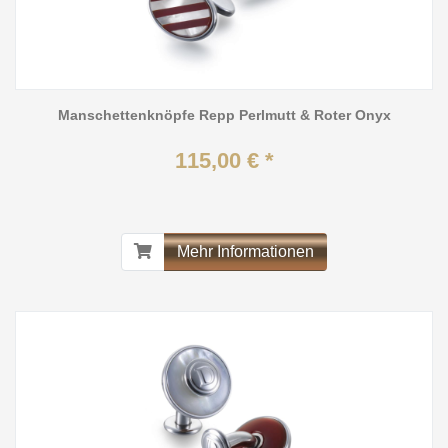
Manschettenknöpfe Repp Perlmutt & Roter Onyx
115,00 € *
Mehr Informationen