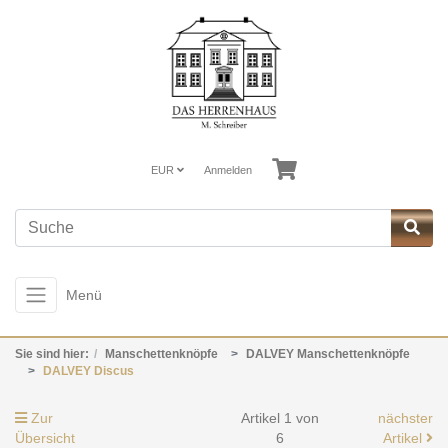
EUR
Anmelden
Menü
Sie sind hier:
Manschettenknöpfe
DALVEY Manschettenknöpfe
DALVEY Discus
Zur
Artikel 1 von
nächster
Übersicht
6
Artikel