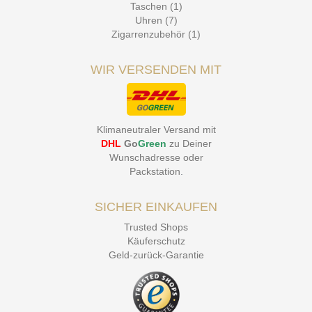
Taschen (1)
Uhren (7)
Zigarrenzubehör (1)
WIR VERSENDEN MIT
Klimaneutraler Versand mit
DHL
Go
Green
zu Deiner
Wunschadresse oder
Packstation
.
SICHER EINKAUFEN
Trusted Shops
Käuferschutz
Geld-zurück-Garantie