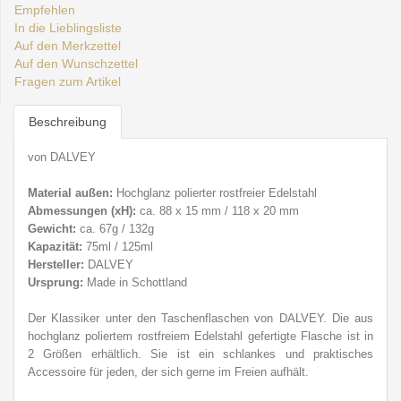
Empfehlen
In die Lieblingsliste
Auf den Merkzettel
Auf den Wunschzettel
Fragen zum Artikel
Beschreibung
von DALVEY
Material außen:
Hochglanz polierter rostfreier E
delstahl
Abmessungen (
xH):
ca. 88 x 15 mm / 118 x 20 mm
Gewicht:
ca. 67g / 132g
Kapazität:
75ml / 125ml
Hersteller:
DALVEY
Ursprung:
Made in Schottland
Der Klassiker unter den Taschenflaschen von DALVEY. Die aus
hochglanz poliertem rostfreiem Edelstahl gefertigte Flasche ist in
2 Größen erhältlich. Sie ist ein schlankes und praktisches
Accessoire für jeden, der sich gerne im Freien aufhält.