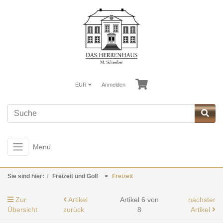
EUR
Anmelden
Menü
Sie sind hier:
Freizeit und Golf
Freizeit
Zur
Artikel
Artikel 6 von
nächster
Übersicht
zurück
8
Artikel