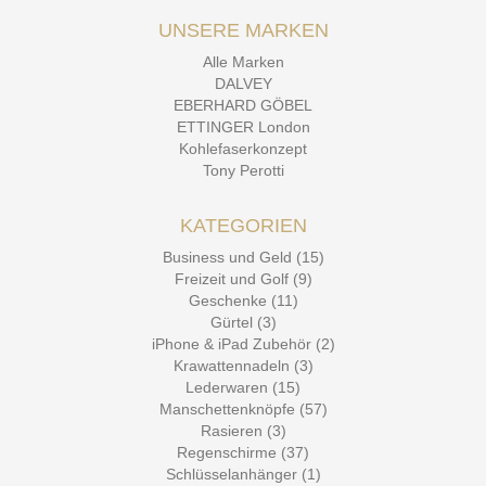
UNSERE MARKEN
Alle Marken
DALVEY
EBERHARD GÖBEL
ETTINGER London
Kohlefaserkonzept
Tony Perotti
KATEGORIEN
Business und Geld (15)
Freizeit und Golf (9)
Geschenke (11)
Gürtel (3)
iPhone & iPad Zubehör (2)
Krawattennadeln (3)
Lederwaren (15)
Manschettenknöpfe (57)
Rasieren (3)
Regenschirme (37)
Schlüsselanhänger (1)