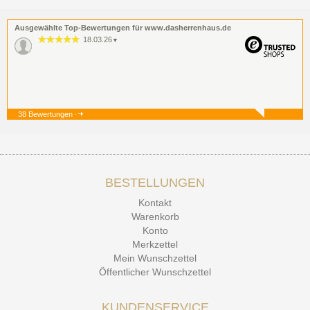
Ausgewählte Top-Bewertungen für www.dasherrenhaus.de
18.03.26
▼
38 Bewertungen
19.12.25
▼
BESTELLUNGEN
15.12.25
▼
Kontakt
Kontakt Ehrlichkeit
Warenkorb
Konto
Merkzettel
Mein Wunschzettel
Öffentlicher Wunschzettel
KUNDENSERVICE