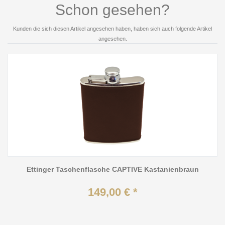
Schon gesehen?
Kunden die sich diesen Artikel angesehen haben, haben sich auch folgende Artikel
angesehen.
Ettinger Taschenflasche CAPTIVE Kastanienbraun
149,00 € *