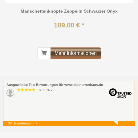
Manschettenknöpfe Zeppelin Schwarzer Onyx
109,00 € *
Mehr Informationen
Ausgewählte Top-Bewertungen für www.dasherrenhaus.de
18.03.26
▼
38 Bewertungen
19.12.25
▼