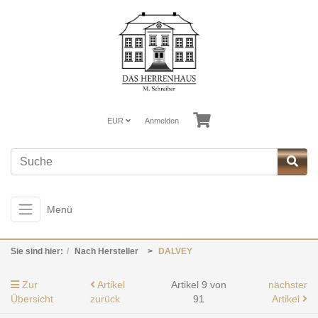
EUR
Anmelden
Menü
Sie sind hier:
Nach Hersteller
DALVEY
Zur
Artikel
Artikel 9 von
nächster
Übersicht
zurück
91
Artikel