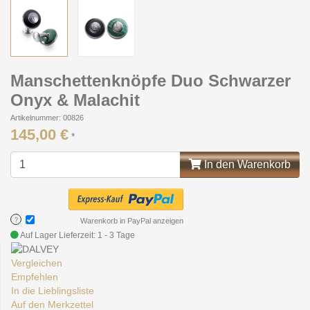
Manschettenknöpfe Duo Schwarzer
Onyx & Malachit
Artikelnummer: 00826
145,00 €
*
In den Warenkorb
?
Warenkorb in PayPal anzeigen
Auf Lager
Lieferzeit: 1 - 3 Tage
Vergleichen
Empfehlen
In die Lieblingsliste
Auf den Merkzettel