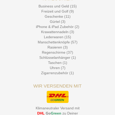
Business und Geld (15)
Freizeit und Golf (9)
Geschenke (11)
Gürtel (3)
iPhone & iPad Zubehör (2)
Krawattennadeln (3)
Lederwaren (15)
Manschettenknöpfe (57)
Rasieren (3)
Regenschirme (37)
Schlüsselanhänger (1)
Taschen (1)
Uhren (7)
Zigarrenzubehör (1)
WIR VERSENDEN MIT
Klimaneutraler Versand mit
DHL
Go
Green
zu Deiner