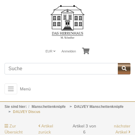
EUR
Anmelden
Menü
Sie sind hier:
Manschettenknöpfe
DALVEY Manschettenknöpfe
DALVEY Discus
Zur
Artikel
Artikel 3 von
nächster
Übersicht
zurück
6
Artikel