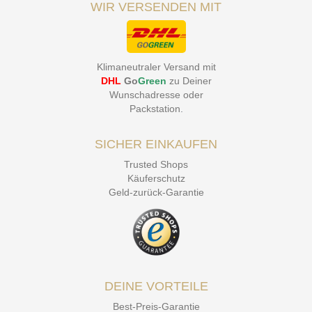
WIR VERSENDEN MIT
Klimaneutraler Versand mit
DHL
Go
Green
zu Deiner
Wunschadresse oder
Packstation
.
SICHER EINKAUFEN
Trusted Shops
Käuferschutz
Geld-zurück-Garantie
DEINE VORTEILE
Best-Preis-Garantie