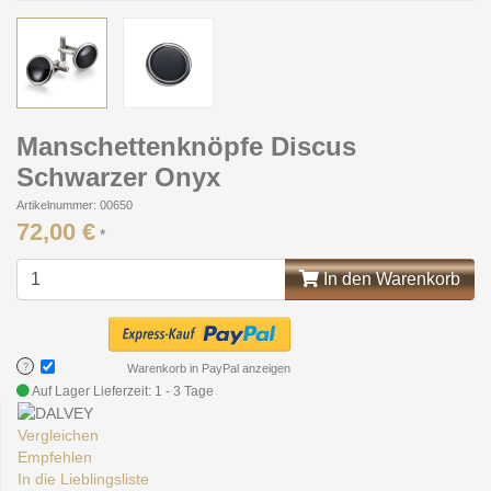
Manschettenknöpfe Discus
Schwarzer Onyx
Artikelnummer: 00650
72,00 €
*
In den Warenkorb
?
Warenkorb in PayPal anzeigen
Auf Lager
Lieferzeit: 1 - 3 Tage
Vergleichen
Empfehlen
In die Lieblingsliste