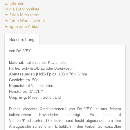
Empfehlen
In die Lieblingsliste
Auf den Merkzettel
Auf den Wunschzettel
Fragen zum Artikel
Beschreibung
von DALVEY
Material:
Italienisches Kaviarleder
Farbe:
Schwarz/Blau oder Braun/Grün
Abmessungen (HxBxT):
ca. 108 x 78 x 5 mm
Gewicht:
ca. 50g
Kapazität:
4 Visitenkarten
Hersteller:
DALVEY
Ursprung:
Made in Schottland
Dieses elegante Kreditkartenetui von DALVEY ist aus feinem
italienischem Kaviarleder gefertigt. Es fasst 4
Visiten-/Kreditkarten. Die Ecken sind leicht abgerundet, um Ihre
Anzugtasche zu schonen. Erhältlich in den Farben
Schwarz/Blau