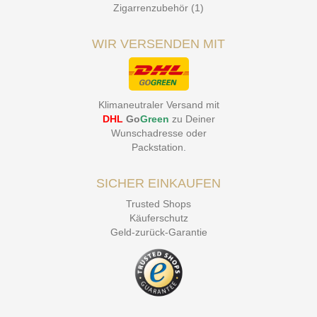
Zigarrenzubehör (1)
WIR VERSENDEN MIT
Klimaneutraler Versand mit
DHL
Go
Green
zu Deiner
Wunschadresse oder
Packstation
.
SICHER EINKAUFEN
Trusted Shops
Käuferschutz
Geld-zurück-Garantie