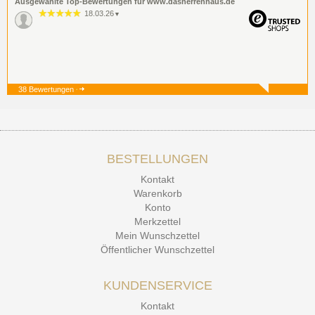
Ausgewählte Top-Bewertungen für www.dasherrenhaus.de
18.03.26
▼
38 Bewertungen
19.12.25
▼
BESTELLUNGEN
15.12.25
▼
Kontakt
Kontakt Ehrlichkeit
Warenkorb
Konto
Merkzettel
Mein Wunschzettel
Öffentlicher Wunschzettel
KUNDENSERVICE
Kontakt