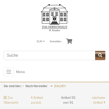
EUR
Anmelden
Menü
Sie sind hier:
Nach Hersteller
DALVEY
Zur
Artikel
Artikel 55
nächster
Übersicht
zurück
von 91
Artikel