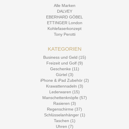
Alle Marken
DALVEY
EBERHARD GÖBEL
ETTINGER London
Kohlefaserkonzept
Tony Perotti
KATEGORIEN
Business und Geld (15)
Freizeit und Golf (9)
Geschenke (11)
Gürtel (3)
iPhone & iPad Zubehör (2)
Krawattennadeln (3)
Lederwaren (15)
Manschettenknöpfe (57)
Rasieren (3)
Regenschirme (37)
Schlüsselanhänger (1)
Taschen (1)
Uhren (7)