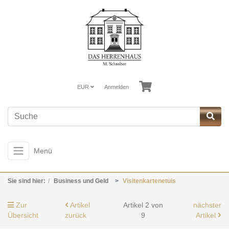
EUR
Anmelden
Menü
Sie sind hier:
Business und Geld
Visitenkartenetuis
Zur
Artikel
Artikel 2 von
nächster
Übersicht
zurück
9
Artikel