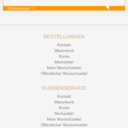
38 Bewertungen
19.12.25
▼
BESTELLUNGEN
15.12.25
▼
Kontakt
Kontakt Ehrlichkeit
Warenkorb
Konto
Merkzettel
Mein Wunschzettel
Öffentlicher Wunschzettel
KUNDENSERVICE
Kontakt
Warenkorb
Konto
Merkzettel
Mein Wunschzettel
Öffentlicher Wunschzettel