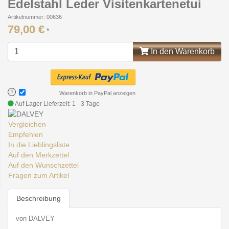
Edelstahl Leder Visitenkartenetui
Artikelnummer: 00636
79,00 €
*
In den Warenkorb
?
Warenkorb in PayPal anzeigen
Auf Lager
Lieferzeit: 1 - 3 Tage
Vergleichen
Empfehlen
In die Lieblingsliste
Auf den Merkzettel
Auf den Wunschzettel
Fragen zum Artikel
Beschreibung
von DALVEY