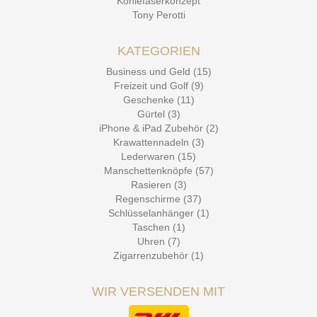
Kohlefaserkonzept
Tony Perotti
KATEGORIEN
Business und Geld (15)
Freizeit und Golf (9)
Geschenke (11)
Gürtel (3)
iPhone & iPad Zubehör (2)
Krawattennadeln (3)
Lederwaren (15)
Manschettenknöpfe (57)
Rasieren (3)
Regenschirme (37)
Schlüsselanhänger (1)
Taschen (1)
Uhren (7)
Zigarrenzubehör (1)
WIR VERSENDEN MIT