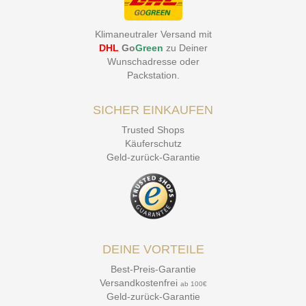
Klimaneutraler Versand mit
DHL
Go
Green
zu Deiner
Wunschadresse oder
Packstation
.
SICHER EINKAUFEN
Trusted Shops
Käuferschutz
Geld-zurück-Garantie
DEINE VORTEILE
Best-Preis-Garantie
Versandkostenfrei
ab 100€
Geld-zurück-Garantie