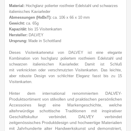
Material:
Hochglanz polierter rostfreier E
delstahl und schwarzes
italienisches Kaviarleder
Abmessungen (HxBxT):
ca. 106 x 66 x 10 mm
Gewicht:
ca. 65g
Kapazität:
bis 15 Visitenkarten
Hersteller:
DALVEY
Ursprung:
Made in Schottland
Dieses Visitenkartenetui von DALVEY ist eine elegante
Kombination von hochglanz poliertem rostfreiem Edelstahl und
schwarzen italienischen Kaviarleder. Damit ist Schluß
mit verknickten oder verschmutzten Visitenkarten. Das leichte,
aber robuste Design von schlichter Eleganz fasst bis zu 15
Visitenkarten.
Hinter dem international renommierten DALVEY-
Produktsortiment von stilvollen und praktischen persönlichen
Accessoires liegt eine Markengeschichte, welche
altehrwürdige schottische Traditionen mit inspirativer
Geschäftskultur verbindet. DALVEY verbindet
zeitgenössisches Produktdesign und hochwertige Materialien
mit Jahrhunderte alter Handwerkskunst und demonstriert,