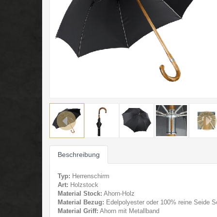
Previous
Next
Beschreibung
Typ:
Herrenschirm
Art:
Holzstock
Material Stock:
Ahorn-Holz
Material Bezug:
Edelpolyester oder 100% reine Seide 
Material Griff:
Ahorn mit Metallband