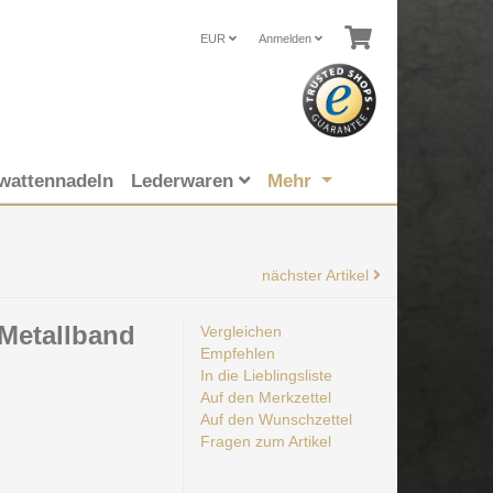
EUR
Anmelden
wattennadeln
Lederwaren
Mehr
nächster Artikel
 Metallband
Vergleichen
Empfehlen
In die Lieblingsliste
Auf den Merkzettel
Auf den Wunschzettel
Fragen zum Artikel