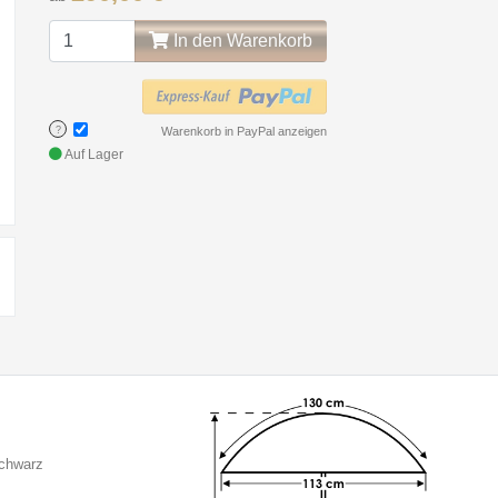
In den Warenkorb
?
Warenkorb in PayPal anzeigen
Auf Lager
Schwarz