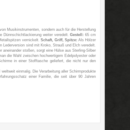
von Musikinstrumenten, sondern auch für die Herstellung
e Dünnschichtlackierung weiter veredelt.
Gestell:
65 cm
Metallspitzen vernickelt.
Schaft, Griff, Spitze:
Als Hölzer
n Lederversion sind mit Kroko, Strauß und Elch veredelt.
 aneinander stoßen, sorgt eine Hülse aus Sterling-Silber
an die Wahl zwischen hochwertigem Edelpolyester oder
irme in einer Stofftasche geliefert, die nicht nur den
eltweit einmalig. Die Verarbeitung aller Schirmprodukte
ahrungsschatz einer Familie, die seit über 90 Jahren