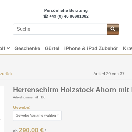
Persönliche Beratung
+49 (0) 40 86681382
olf
Geschenke
Gürtel
iPhone & iPad Zubehör
Kra
 zurück
Artikel 20 von 37
Herrenschirm Holzstock Ahorn mit
Artikelnummer: #HH63
Gewebe:
Gewebe Variante wählen
290,00 €
ab
*