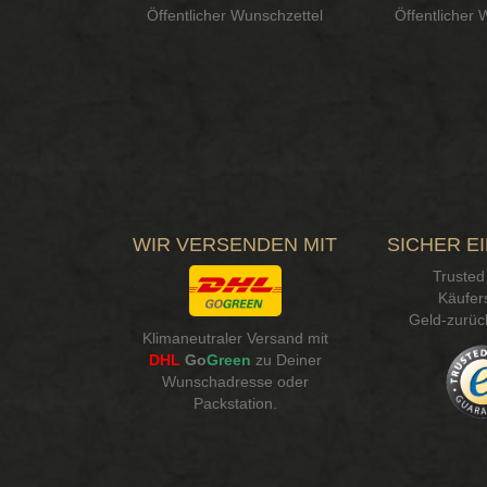
Öffentlicher Wunschzettel
Öffentlicher 
WIR VERSENDEN MIT
SICHER E
Trusted
Käufer
Geld-zurüc
Klimaneutraler Versand mit
DHL
Go
Green
zu Deiner
Wunschadresse oder
Packstation
.