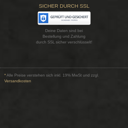
SICHER DURCH SSL
Deine Daten sind bei
Bestellung und Zahlung
durch SSL sicher verschlüsselt!
*
Alle Preise verstehen sich inkl. 19% MwSt und zzgl.
Versandkosten