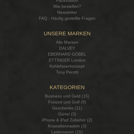
Packstation
Wie bestellen?
Newsletter
FAQ - Häufig gestellte Fragen
UNSERE MARKEN
Alle Marken
DALVEY
EBERHARD GÖBEL
ETTINGER London
Kohlefaserkonzept
Tony Perotti
KATEGORIEN
Business und Geld (15)
Freizeit und Golf (9)
Geschenke (11)
Gürtel (3)
iPhone & iPad Zubehör (2)
Krawattennadeln (3)
Lederwaren (15)