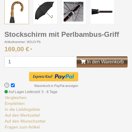
Stockschirm mit Perlbambus-Griff
Artikelnummer: W1U3-Pb
169,00 €
*
In den Warenkorb
?
Warenkorb in PayPal anzeigen
Auf Lager
Lieferzeit: 5 - 8 Tage
Vergleichen
Empfehlen
In die Lieblingsliste
Auf den Merkzettel
Auf den Wunschzettel
Fragen zum Artikel