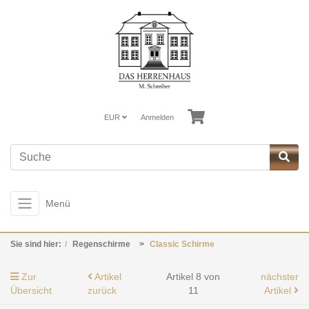
EUR
Anmelden
Menü
Sie sind hier:
Regenschirme
Classic Schirme
Zur
Artikel
Artikel 8 von
nächster
Übersicht
zurück
11
Artikel