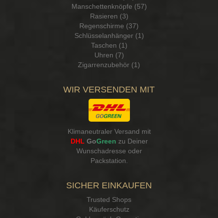
Manschettenknöpfe (57)
Rasieren (3)
Regenschirme (37)
Schlüsselanhänger (1)
Taschen (1)
Uhren (7)
Zigarrenzubehör (1)
WIR VERSENDEN MIT
Klimaneutraler Versand mit
DHL
Go
Green
zu Deiner
Wunschadresse oder
Packstation
.
SICHER EINKAUFEN
Trusted Shops
Käuferschutz