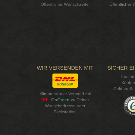
Öffentlicher Wunschzettel
Öffentlicher 
WIR VERSENDEN MIT
SICHER E
Trusted
Käufer
Geld-zurüc
Klimaneutraler Versand mit
DHL
Go
Green
zu Deiner
Wunschadresse oder
Packstation
.