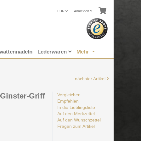
EUR
Anmelden
wattennadeln
Lederwaren
Mehr
nächster Artikel
Ginster-Griff
Vergleichen
Empfehlen
In die Lieblingsliste
Auf den Merkzettel
Auf den Wunschzettel
Fragen zum Artikel