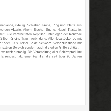
nlänge, 8-teilig. Schieber, Krone, Ring und Platte aus
werden Akazie, Ahorn, Esche, Buche, Hasel, Kastanie,
t. Alle verarbeiteten Reptilien unterliegen der Kontrolle
ilber für eine Traumverbindung. Alle Holzstöcke, ob mit
r oder 100% reiner Seide Schwarz. Verschlussband mit
 textilen Bereich sondern auch die edlen Griffe schützt.
eltweit einmalig. Die Verarbeitung aller Schirmprodukte
ahrungsschatz einer Familie, die seit über 90 Jahren