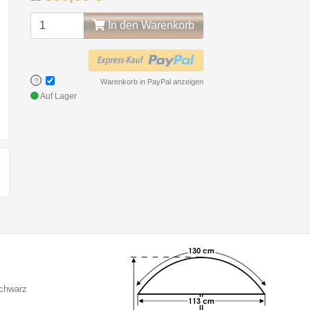
In den Warenkorb
?
Warenkorb in PayPal anzeigen
Auf Lager
Schwarz