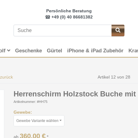
Persönliche Beratung
+49 (0) 40 86681382
olf
Geschenke
Gürtel
iPhone & iPad Zubehör
Kra
 zurück
Artikel 12 von 28
Herrenschirm Holzstock Buche mit 
Artikelnummer: #HH75
Gewebe:
Gewebe Variante wählen
360,00 €
ab
*