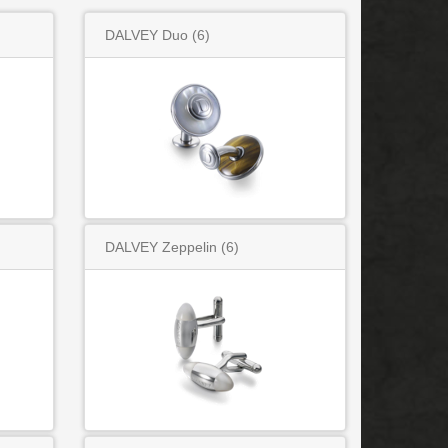
DALVEY Duo
(6)
DALVEY Zeppelin
(6)