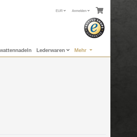
EUR
Anmelden
wattennadeln
Lederwaren
Mehr