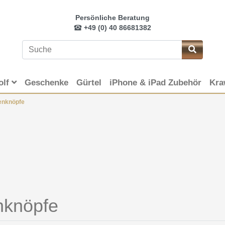
Persönliche Beratung
+49 (0) 40 86681382
olf
Geschenke
Gürtel
iPhone & iPad Zubehör
Kra
enknöpfe
nknöpfe