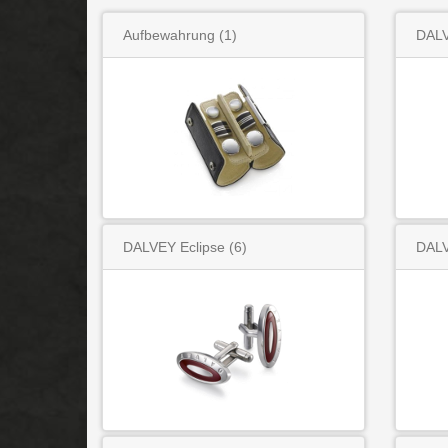
Aufbewahrung
(1)
DALV
DALVEY Eclipse
(6)
DALV