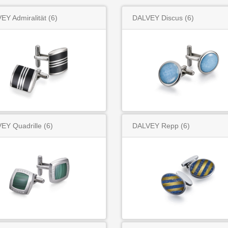
EY Admiralität
(6)
DALVEY Discus
(6)
EY Quadrille
(6)
DALVEY Repp
(6)