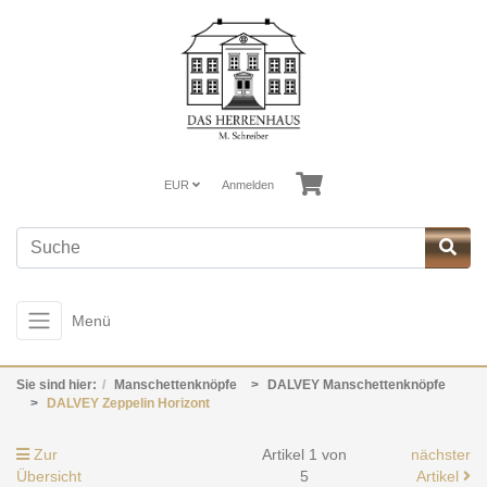
EUR
Anmelden
Menü
Sie sind hier:
Manschettenknöpfe
DALVEY Manschettenknöpfe
DALVEY Zeppelin Horizont
Zur
Artikel 1 von
nächster
Übersicht
5
Artikel