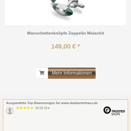
Manschettenknöpfe Zeppelin Malachit
149,00 € *
Mehr Informationen
Ausgewählte Top-Bewertungen für www.dasherrenhaus.de
18.03.26
▼