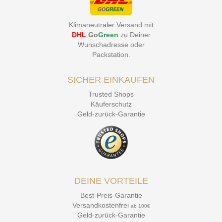
Klimaneutraler Versand mit
DHL
Go
Green
zu Deiner
Wunschadresse oder
Packstation
.
SICHER EINKAUFEN
Trusted Shops
Käuferschutz
Geld-zurück-Garantie
DEINE VORTEILE
Best-Preis-Garantie
Versandkostenfrei
ab 100€
Geld-zurück-Garantie