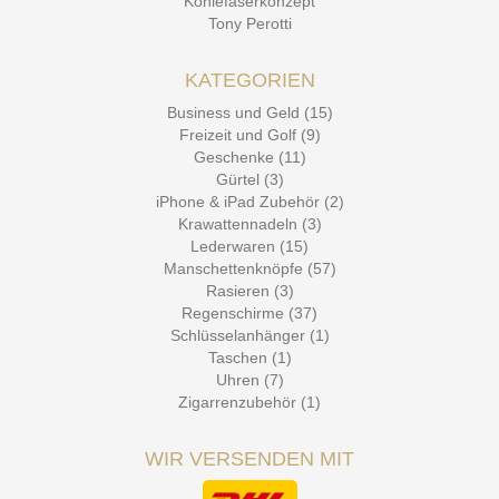
Kohlefaserkonzept
Tony Perotti
KATEGORIEN
Business und Geld (15)
Freizeit und Golf (9)
Geschenke (11)
Gürtel (3)
iPhone & iPad Zubehör (2)
Krawattennadeln (3)
Lederwaren (15)
Manschettenknöpfe (57)
Rasieren (3)
Regenschirme (37)
Schlüsselanhänger (1)
Taschen (1)
Uhren (7)
Zigarrenzubehör (1)
WIR VERSENDEN MIT