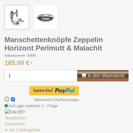
Manschettenknöpfe Zeppelin
Horizont Perlmutt & Malachit
Artikelnummer: 00839
165,00 €
*
In den Warenkorb
?
Warenkorb in PayPal anzeigen
Auf Lager
Lieferzeit: 1 - 3 Tage
Vergleichen
Empfehlen
In die Lieblingsliste