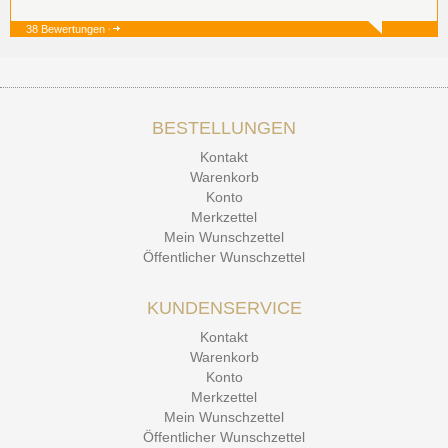
38 Bewertungen
19.12.25
▼
BESTELLUNGEN
15.12.25
▼
Kontakt
Kontakt Ehrlichkeit
Warenkorb
Konto
Merkzettel
Mein Wunschzettel
Öffentlicher Wunschzettel
KUNDENSERVICE
Kontakt
Warenkorb
Konto
Merkzettel
Mein Wunschzettel
Öffentlicher Wunschzettel