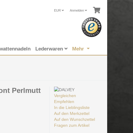
EUR
Anmelden
wattennadeln
Lederwaren
Mehr
ont Perlmutt
Vergleichen
Empfehlen
In die Lieblingsliste
Auf den Merkzettel
Auf den Wunschzettel
Fragen zum Artikel