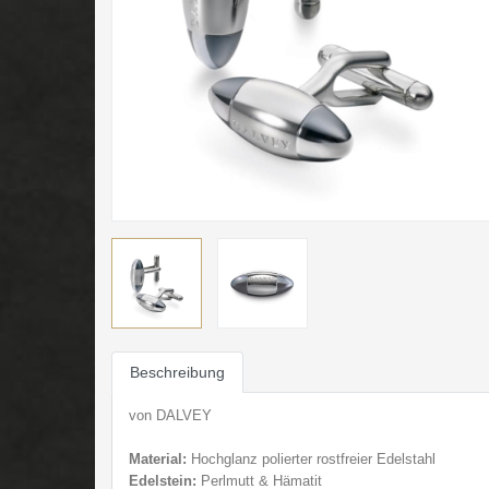
Beschreibung
von DALVEY
Material:
Hochglanz polierter rostfreier E
delstahl
Edelstein:
Perlmutt & Hämatit