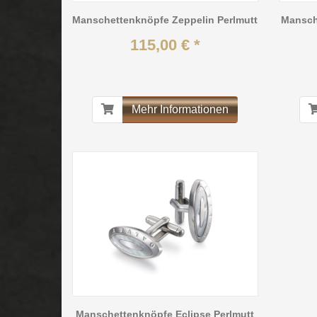
Manschettenknöpfe Zeppelin Perlmutt
Mansch
115,00 € *
Mehr Informationen
Manschettenknöpfe Eclipse Perlmutt