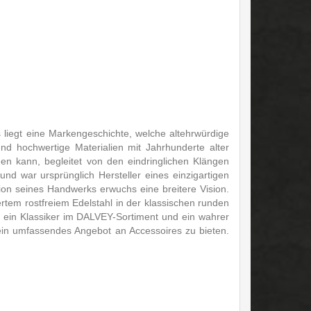
 liegt eine Markengeschichte, welche altehrwürdige
und hochwertige Materialien mit Jahrhunderte alter
hen kann, begleitet von den eindringlichen Klängen
d war ursprünglich Hersteller eines einzigartigen
ion seines Handwerks erwuchs eine breitere Vision.
rtem rostfreiem Edelstahl in der klassischen runden
em ein Klassiker im DALVEY-Sortiment und ein wahrer
in umfassendes Angebot an Accessoires zu bieten.