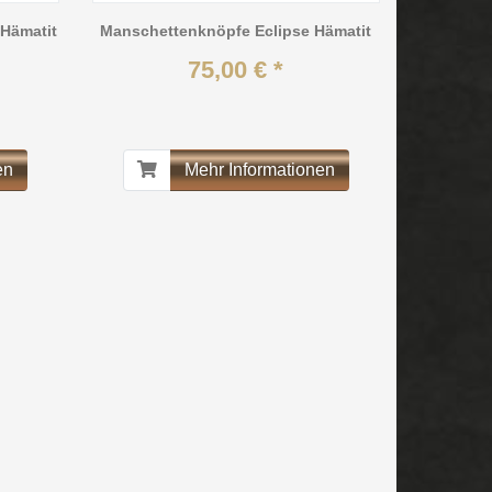
Hämatit
Manschettenknöpfe Eclipse Hämatit
75,00 € *
en
Mehr Informationen