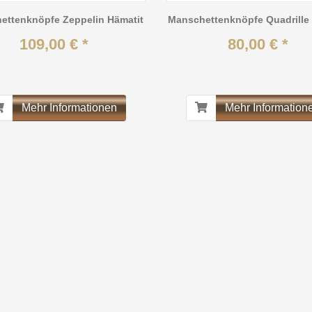
ettenknöpfe Zeppelin Hämatit
Manschettenknöpfe Quadrille 
109,00 € *
80,00 € *
Mehr Informationen
Mehr Information