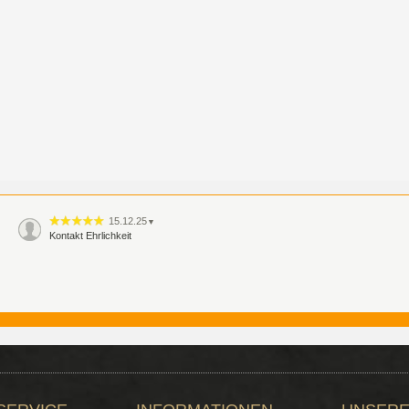
15.12.25
▼
Kontakt Ehrlichkeit