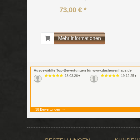
73,00 € *
Mehr Informationen
Ausgewählte Top-Bewertungen für www.dasherrenhaus.de
18.03.26
19.12.25
▼
▼
38 Bewertungen