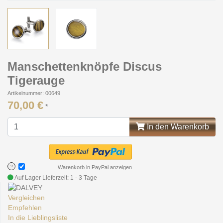
Manschettenknöpfe Discus
Tigerauge
Artikelnummer: 00649
70,00 €
*
In den Warenkorb
?
Warenkorb in PayPal anzeigen
Auf Lager
Lieferzeit: 1 - 3 Tage
Vergleichen
Empfehlen
In die Lieblingsliste