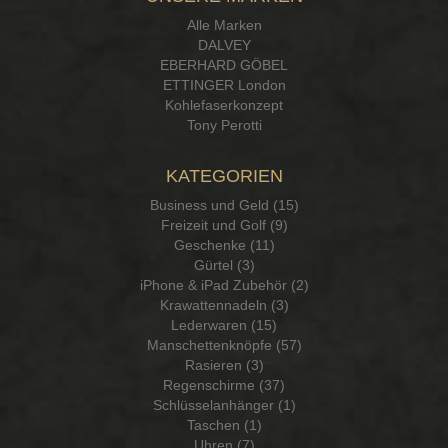
Alle Marken
DALVEY
EBERHARD GÖBEL
ETTINGER London
Kohlefaserkonzept
Tony Perotti
KATEGORIEN
Business und Geld (15)
Freizeit und Golf (9)
Geschenke (11)
Gürtel (3)
iPhone & iPad Zubehör (2)
Krawattennadeln (3)
Lederwaren (15)
Manschettenknöpfe (57)
Rasieren (3)
Regenschirme (37)
Schlüsselanhänger (1)
Taschen (1)
Uhren (7)