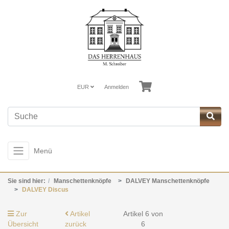
EUR
Anmelden
Menü
Sie sind hier:
Manschettenknöpfe
DALVEY Manschettenknöpfe
DALVEY Discus
Zur
Artikel
Artikel 6 von
Übersicht
zurück
6