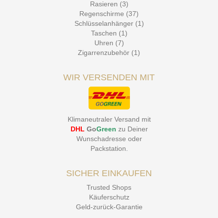
Rasieren (3)
Regenschirme (37)
Schlüsselanhänger (1)
Taschen (1)
Uhren (7)
Zigarrenzubehör (1)
WIR VERSENDEN MIT
Klimaneutraler Versand mit
DHL
Go
Green
zu Deiner
Wunschadresse oder
Packstation
.
SICHER EINKAUFEN
Trusted Shops
Käuferschutz
Geld-zurück-Garantie