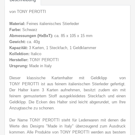
von TONY PEROTTI
Material:
Feines italienisches Stierleder
Farbe:
Schwarz
Abmessungen (HxBxT):
ca. 85 x 105 x 15 mm
Gewicht:
ca. 40g
Kapazität:
3 Karten, 1 Steckfach, 1 Geldklammer
Kollektion:
Italico
Hersteller:
TONY PEROTTI
Ursprung:
Made in Italy
Dieser klassische Kartenhalter mit Geldklipp von
TONY PEROTTI ist aus feinem italienischen Stierleder gefertigt.
Der Halter kann 3 Karten aufnehmen, besitzt zudem ein mit
feinem gemustertem Stoff ausgekleidetes Steckfach und einen
Geldklipp. Die Ecken des Halter sind leicht abgerundet, um Ihre
Anzugtasche zu schonen.
Der Name TONY PEROTTI steht für Lederwaren mit denen die
Werte des Designs "Made in Italy" überzeugend zum Ausdruck
kommen. Alle Produkte von TONY PEROTTI werden
aus bestem