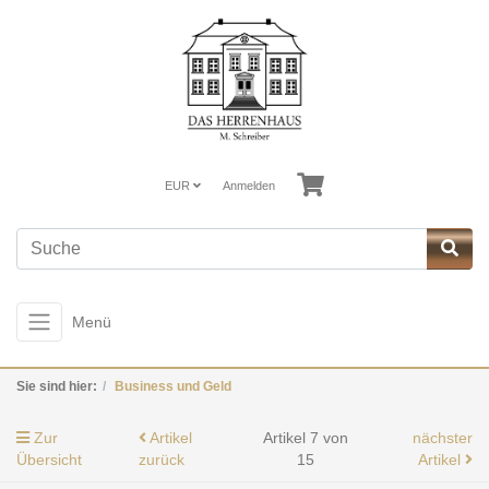
EUR
Anmelden
Menü
Sie sind hier:
Business und Geld
Zur
Artikel
Artikel 7 von
nächster
Übersicht
zurück
15
Artikel