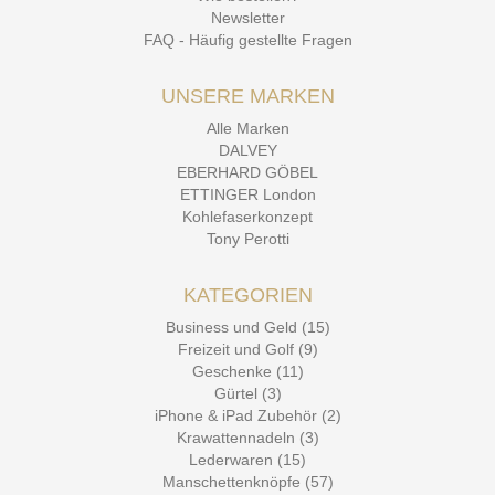
Newsletter
FAQ - Häufig gestellte Fragen
UNSERE MARKEN
Alle Marken
DALVEY
EBERHARD GÖBEL
ETTINGER London
Kohlefaserkonzept
Tony Perotti
KATEGORIEN
Business und Geld (15)
Freizeit und Golf (9)
Geschenke (11)
Gürtel (3)
iPhone & iPad Zubehör (2)
Krawattennadeln (3)
Lederwaren (15)
Manschettenknöpfe (57)