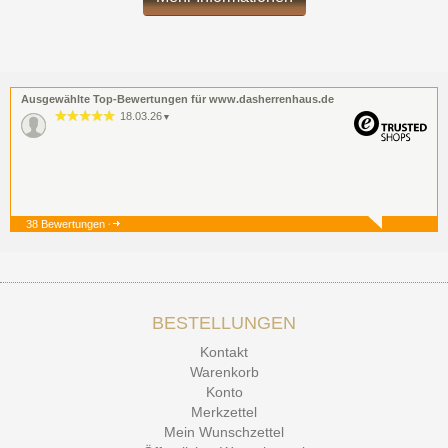
Ausgewählte Top-Bewertungen für www.dasherrenhaus.de
18.03.26
▼
38 Bewertungen
19.12.25
▼
BESTELLUNGEN
15.12.25
▼
Kontakt
Kontakt Ehrlichkeit
Warenkorb
Konto
Merkzettel
Mein Wunschzettel