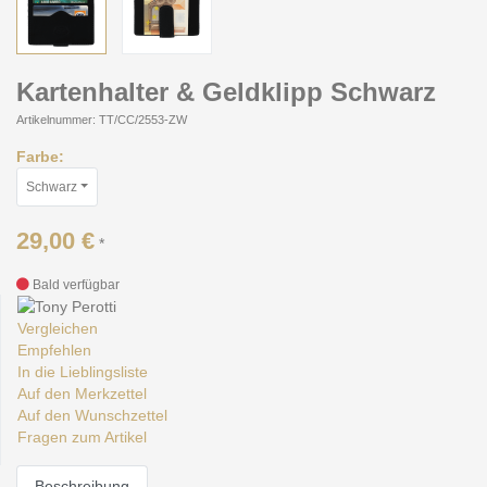
Kartenhalter & Geldklipp Schwarz
Artikelnummer: TT/CC/2553-ZW
Farbe:
Schwarz
29,00 €
*
Bald verfügbar
Vergleichen
Empfehlen
In die Lieblingsliste
Auf den Merkzettel
Auf den Wunschzettel
Fragen zum Artikel
Beschreibung