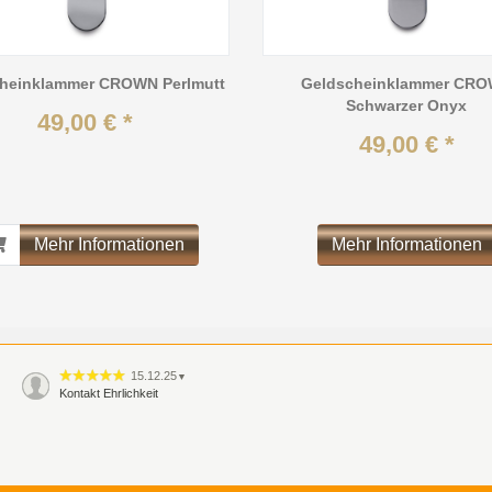
heinklammer CROWN Perlmutt
Geldscheinklammer CR
Schwarzer Onyx
49,00 € *
49,00 € *
Mehr Informationen
Mehr Informationen
15.12.25
▼
Kontakt Ehrlichkeit