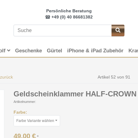
Persönliche Beratung
+49 (0) 40 86681382
olf
Geschenke
Gürtel
iPhone & iPad Zubehör
Kra
 zurück
Artikel 52 von 91
Geldscheinklammer HALF-CROWN
Artikelnummer:
Farbe:
Farbe Variante wählen
49,00 €
*