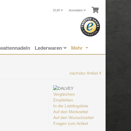
EUR
Anmelden
wattennadeln
Lederwaren
Mehr
nächster Artikel
Vergleichen
Empfehlen
In die Lieblingsliste
Auf den Merkzettel
Auf den Wunschzettel
Fragen zum Artikel