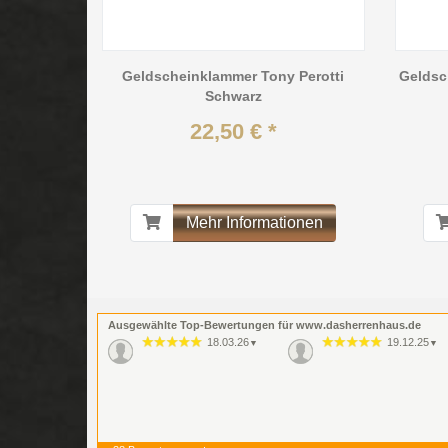
Geldscheinklammer Tony Perotti
Geldsc
Schwarz
22,50 € *
Mehr Informationen
Ausgewählte Top-Bewertungen für www.dasherrenhaus.de
18.03.26
19.12.25
▼
▼