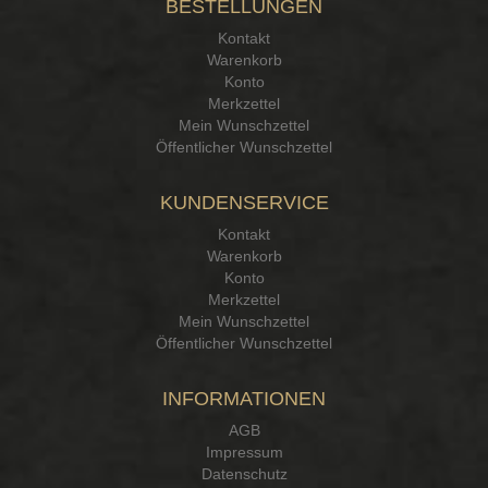
BESTELLUNGEN
15.12.25
▼
Kontakt
Kontakt Ehrlichkeit
Warenkorb
Konto
Merkzettel
Mein Wunschzettel
Öffentlicher Wunschzettel
KUNDENSERVICE
Kontakt
Warenkorb
Konto
Merkzettel
Mein Wunschzettel
Öffentlicher Wunschzettel
INFORMATIONEN
AGB
Impressum
Datenschutz