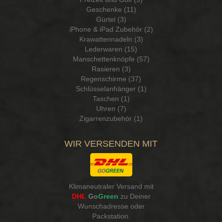
Geschenke (11)
Gürtel (3)
iPhone & iPad Zubehör (2)
Krawattennadeln (3)
Lederwaren (15)
Manschettenknöpfe (57)
Rasieren (3)
Regenschirme (37)
Schlüsselanhänger (1)
Taschen (1)
Uhren (7)
Zigarrenzubehör (1)
WIR VERSENDEN MIT
Klimaneutraler Versand mit
DHL
Go
Green
zu Deiner
Wunschadresse oder
Packstation
.