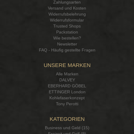
Zahlungsarten
Versand und Kosten
Widerrufsbelehrung
Widerrufsformular
Trusted Shops
Packstation
Wie bestellen?
Newsletter
FAQ - Häufig gestellte Fragen
UNSERE MARKEN
Alle Marken
DALVEY
EBERHARD GÖBEL
ETTINGER London
Kohlefaserkonzept
Tony Perotti
KATEGORIEN
Business und Geld (15)
Freizeit und Golf (9)