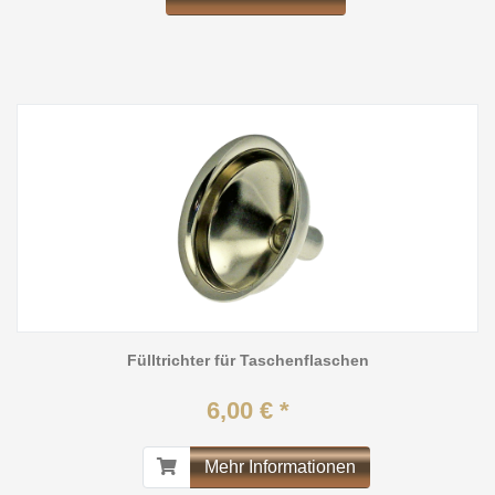
Fülltrichter für Taschenflaschen
6,00 € *
Mehr Informationen