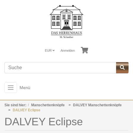
EUR
Anmelden
Menü
Sie sind hier:
Manschettenknöpfe
DALVEY Manschettenknöpfe
DALVEY Eclipse
DALVEY Eclipse