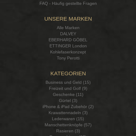
FAQ - Häufig gestellte Fragen
UNSERE MARKEN
Alle Marken
DALVEY
EBERHARD GÖBEL
ETTINGER London
Kohlefaserkonzept
Tony Perotti
KATEGORIEN
Business und Geld (15)
Freizeit und Golf (9)
Geschenke (11)
Gürtel (3)
iPhone & iPad Zubehör (2)
Krawattennadeln (3)
Lederwaren (15)
Manschettenknöpfe (57)
Rasieren (3)