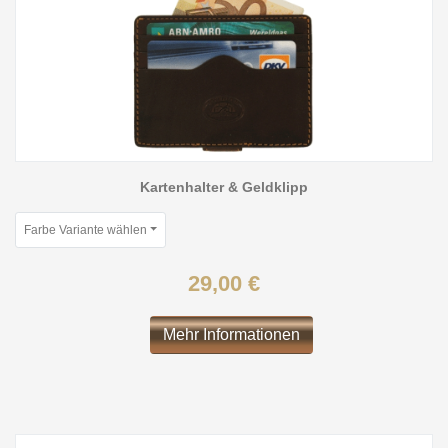
Kartenhalter & Geldklipp
Farbe Variante wählen
29,00 €
Mehr Informationen