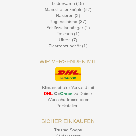
Lederwaren (15)
Manschettenknöpfe (57)
Rasieren (3)
Regenschirme (37)
Schlüsselanhänger (1)
Taschen (1)
Uhren (7)
Zigarrenzubehör (1)
WIR VERSENDEN MIT
Klimaneutraler Versand mit
DHL
Go
Green
zu Deiner
Wunschadresse oder
Packstation
.
SICHER EINKAUFEN
Trusted Shops