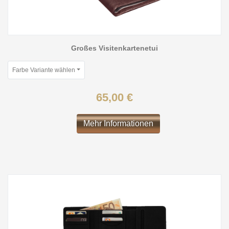
Großes Visitenkartenetui
Farbe Variante wählen
65,00 €
Mehr Informationen