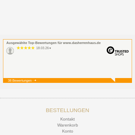
Ausgewählte Top-Bewertungen für www.dasherrenhaus.de
18.03.26
▼
38 Bewertungen
19.12.25
▼
BESTELLUNGEN
15.12.25
▼
Kontakt
Kontakt Ehrlichkeit
Warenkorb
Konto