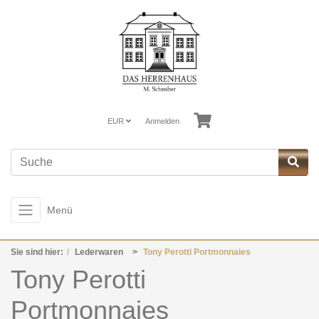
EUR
Anmelden
Menü
Sie sind hier:
Lederwaren
Tony Perotti Portmonnaies
Tony Perotti
Portmonnaies