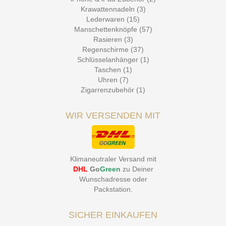
Krawattennadeln (3)
Lederwaren (15)
Manschettenknöpfe (57)
Rasieren (3)
Regenschirme (37)
Schlüsselanhänger (1)
Taschen (1)
Uhren (7)
Zigarrenzubehör (1)
WIR VERSENDEN MIT
Klimaneutraler Versand mit
DHL
Go
Green
zu Deiner
Wunschadresse oder
Packstation
.
SICHER EINKAUFEN