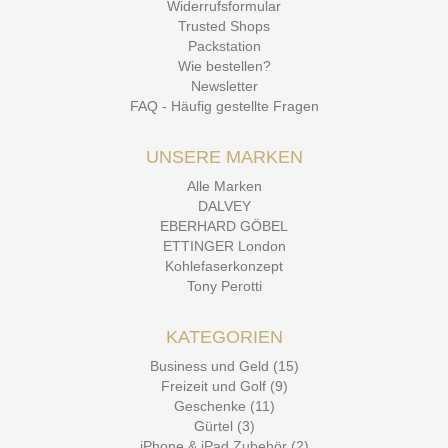
Widerrufsformular
Trusted Shops
Packstation
Wie bestellen?
Newsletter
FAQ - Häufig gestellte Fragen
UNSERE MARKEN
Alle Marken
DALVEY
EBERHARD GÖBEL
ETTINGER London
Kohlefaserkonzept
Tony Perotti
KATEGORIEN
Business und Geld (15)
Freizeit und Golf (9)
Geschenke (11)
Gürtel (3)
iPhone & iPad Zubehör (2)