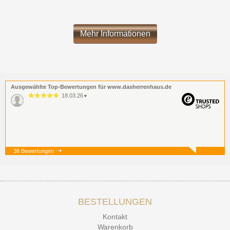
Mehr Informationen
Ausgewählte Top-Bewertungen für www.dasherrenhaus.de
18.03.26
▼
38 Bewertungen
19.12.25
▼
BESTELLUNGEN
15.12.25
▼
Kontakt
Kontakt Ehrlichkeit
Warenkorb