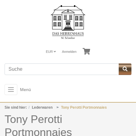
EUR
Anmelden
Menü
Sie sind hier:
Lederwaren
Tony Perotti Portmonnaies
Tony Perotti
Portmonnaies