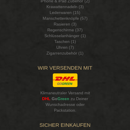
iPhone & iPad Zubehör (2)
Krawattennadeln (3)
Lederwaren (15)
Manschettenknöpfe (57)
Rasieren (3)
Regenschirme (37)
Schlüsselanhänger (1)
Taschen (1)
Uhren (7)
Zigarrenzubehör (1)
WIR VERSENDEN MIT
Klimaneutraler Versand mit
DHL
Go
Green
zu Deiner
Wunschadresse oder
Packstation
.
SICHER EINKAUFEN