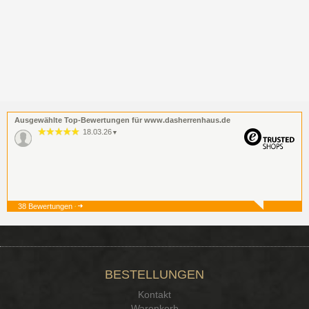
Ausgewählte Top-Bewertungen für www.dasherrenhaus.de
18.03.26
▼
38 Bewertungen
19.12.25
▼
BESTELLUNGEN
15.12.25
▼
Kontakt
Kontakt Ehrlichkeit
Warenkorb