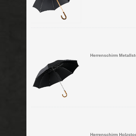
Herrenschirm Metallst
Herrenschirm Holzsto