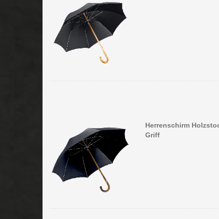
Herrenschirm Holzstoc
Griff