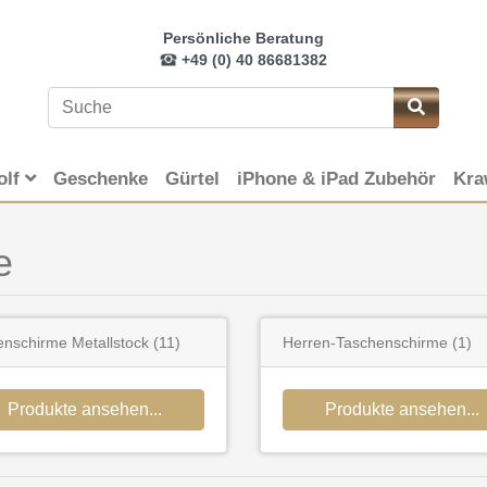
Persönliche Beratung
+49 (0) 40 86681382
olf
Geschenke
Gürtel
iPhone & iPad Zubehör
Kra
e
enschirme Metallstock
(11)
Herren-Taschenschirme
(1)
Produkte ansehen...
Produkte ansehen...