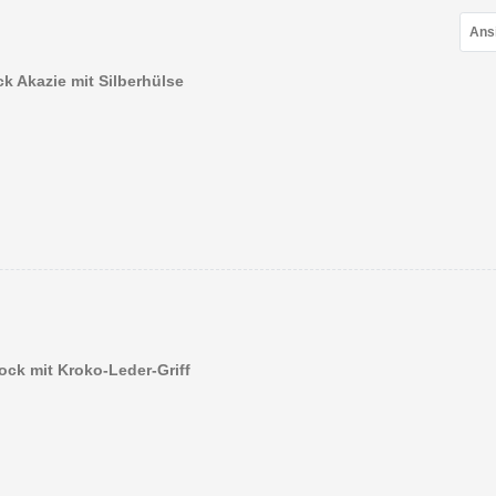
Ans
k Akazie mit Silberhülse
ock mit Kroko-Leder-Griff