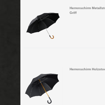
Herrenschirm Metalls
Griff
Herrenschirm Holzstoc