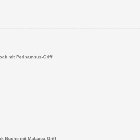
ock mit Perlbambus-Griff
ck Buche mit Malacca-Griff