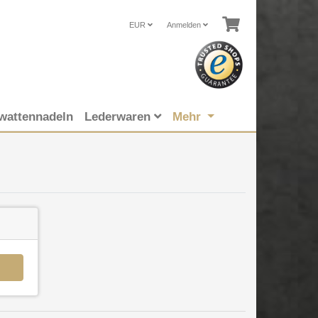
EUR
Anmelden
wattennadeln
Lederwaren
Mehr