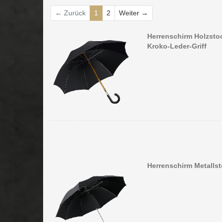
Weiter
← Zurück
1
2
Weiter →
Herrenschirm Holzstoc
Kroko-Leder-Griff
Herrenschirm Metallst