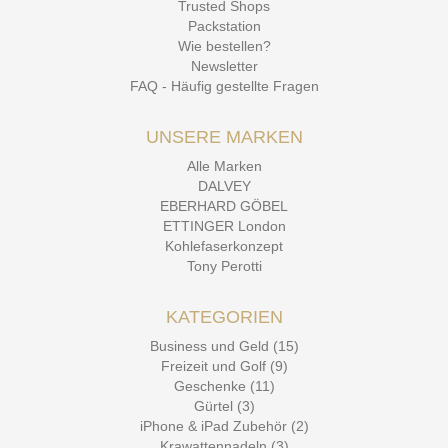
Trusted Shops
Packstation
Wie bestellen?
Newsletter
FAQ - Häufig gestellte Fragen
UNSERE MARKEN
Alle Marken
DALVEY
EBERHARD GÖBEL
ETTINGER London
Kohlefaserkonzept
Tony Perotti
KATEGORIEN
Business und Geld (15)
Freizeit und Golf (9)
Geschenke (11)
Gürtel (3)
iPhone & iPad Zubehör (2)
Krawattennadeln (3)