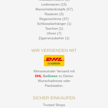
Lederwaren (15)
Manschettenknöpfe (57)
Rasieren (3)
Regenschirme (37)
Schlüsselanhänger (1)
Taschen (1)
Uhren (7)
Zigarrenzubehör (1)
WIR VERSENDEN MIT
Klimaneutraler Versand mit
DHL
Go
Green
zu Deiner
Wunschadresse oder
Packstation
.
SICHER EINKAUFEN
Trusted Shops