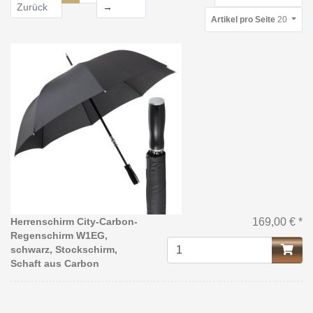
Weiter
Zurück
→
Artikel pro Seite
20
Herrenschirm City-Carbon-
169,00 € *
Regenschirm W1EG,
schwarz, Stockschirm,
Schaft aus Carbon