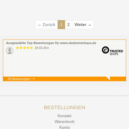
Weiter
← Zurück
1
2
Weiter →
Ausgewählte Top-Bewertungen für www.dasherrenhaus.de
18.03.26
▼
38 Bewertungen
19.12.25
▼
BESTELLUNGEN
15.12.25
▼
Kontakt
Kontakt Ehrlichkeit
Warenkorb
Konto