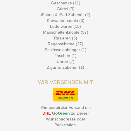
Geschenke (11)
Gürtel (3)
iPhone & iPad Zubehör (2)
Krawattennadeln (3)
Lederwaren (15)
Manschettenknöpfe (57)
Rasieren (3)
Regenschirme (37)
Schlüsselanhänger (1)
Taschen (1)
Uhren (7)
Zigarrenzubehör (1)
WIR VERSENDEN MIT
Klimaneutraler Versand mit
DHL
Go
Green
zu Deiner
Wunschadresse oder
Packstation
.