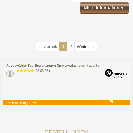
Mehr Informationen
Weiter
← Zurück
1
2
Weiter →
Ausgewählte Top-Bewertungen für www.dasherrenhaus.de
18.03.26
▼
38 Bewertungen
19.12.25
▼
BESTELLUNGEN