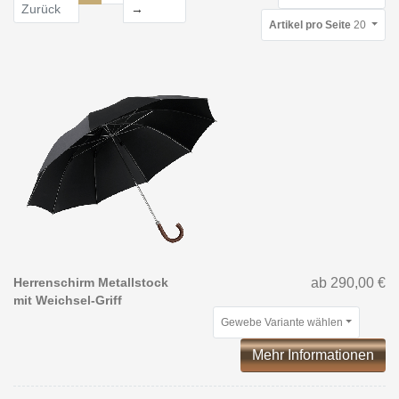
Weiter
Zurück
→
Artikel pro Seite
20
Herrenschirm Metallstock
ab 290,00 €
mit Weichsel-Griff
Gewebe Variante wählen
Mehr Informationen