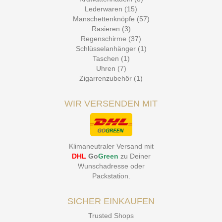
Lederwaren (15)
Manschettenknöpfe (57)
Rasieren (3)
Regenschirme (37)
Schlüsselanhänger (1)
Taschen (1)
Uhren (7)
Zigarrenzubehör (1)
WIR VERSENDEN MIT
Klimaneutraler Versand mit
DHL
Go
Green
zu Deiner
Wunschadresse oder
Packstation
.
SICHER EINKAUFEN
Trusted Shops