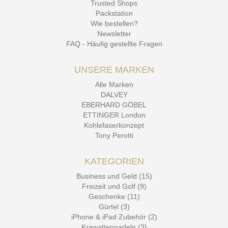
Trusted Shops
Packstation
Wie bestellen?
Newsletter
FAQ - Häufig gestellte Fragen
UNSERE MARKEN
Alle Marken
DALVEY
EBERHARD GÖBEL
ETTINGER London
Kohlefaserkonzept
Tony Perotti
KATEGORIEN
Business und Geld (15)
Freizeit und Golf (9)
Geschenke (11)
Gürtel (3)
iPhone & iPad Zubehör (2)
Krawattennadeln (3)