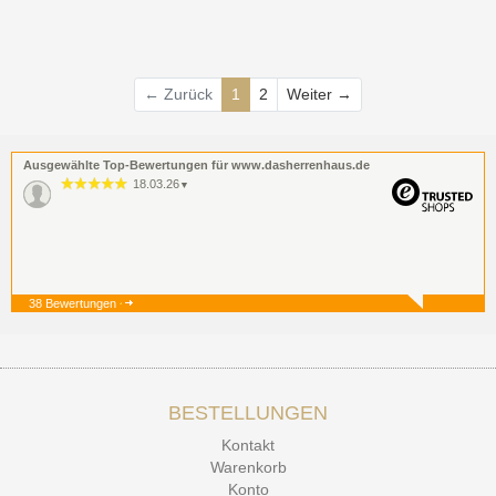
Weiter
← Zurück
1
2
Weiter →
Ausgewählte Top-Bewertungen für www.dasherrenhaus.de
18.03.26
▼
38 Bewertungen
19.12.25
▼
BESTELLUNGEN
15.12.25
▼
Kontakt
Kontakt Ehrlichkeit
Warenkorb
Konto