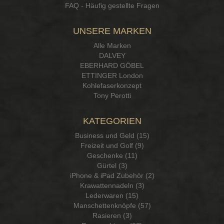
FAQ - Häufig gestellte Fragen
UNSERE MARKEN
Alle Marken
DALVEY
EBERHARD GÖBEL
ETTINGER London
Kohlefaserkonzept
Tony Perotti
KATEGORIEN
Business und Geld (15)
Freizeit und Golf (9)
Geschenke (11)
Gürtel (3)
iPhone & iPad Zubehör (2)
Krawattennadeln (3)
Lederwaren (15)
Manschettenknöpfe (57)
Rasieren (3)