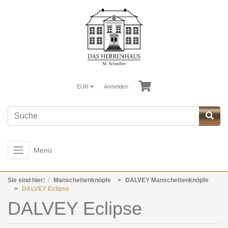
EUR
Anmelden
Menü
Sie sind hier:
Manschettenknöpfe
DALVEY Manschettenknöpfe
DALVEY Eclipse
DALVEY Eclipse