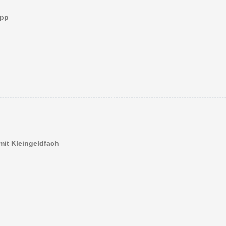
ipp
mit Kleingeldfach