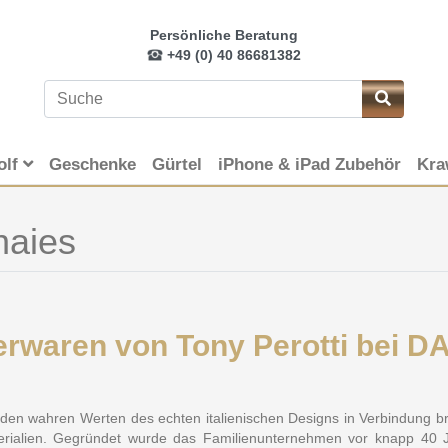
Persönliche Beratung
+49 (0) 40 86681382
olf
Geschenke
Gürtel
iPhone & iPad Zubehör
Kra
naies
ederwaren von Tony Perotti be
 den wahren Werten des echten italienischen Designs in Verbindung bri
aterialien. Gegründet wurde das Familienunternehmen vor knapp 40