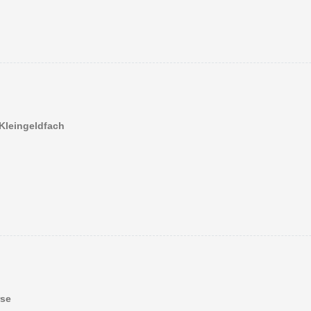
Kleingeldfach
rse