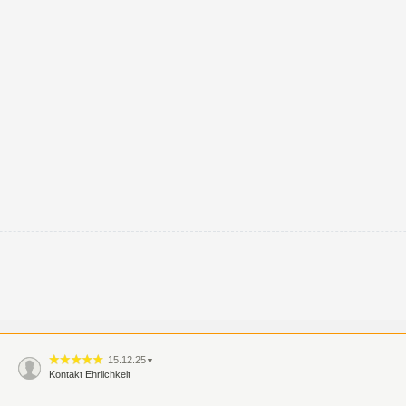
15.12.25
▼
Kontakt Ehrlichkeit