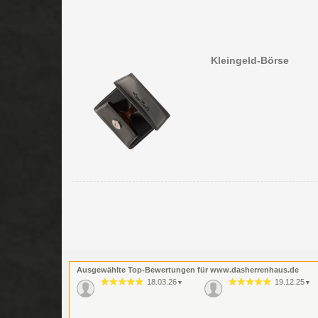
Kleingeld-Börse
Ausgewählte Top-Bewertungen für www.dasherrenhaus.de
18.03.26
19.12.25
▼
▼