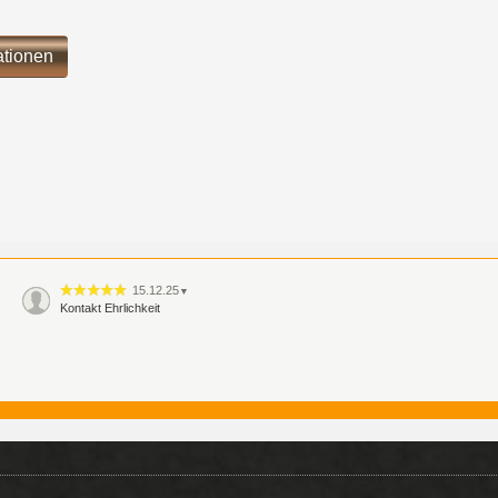
ationen
15.12.25
▼
Kontakt Ehrlichkeit