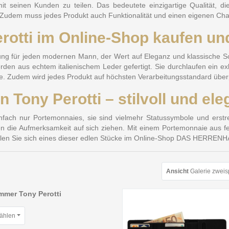
 seinen Kunden zu teilen. Das bedeutete einzigartige Qualität, die 
n. Zudem muss jedes Produkt auch Funktionalität und einen eigenen Ch
otti im Online-Shop kaufen und
gänzung für jeden modernen Mann, der Wert auf Eleganz und klassische S
 werden aus echtem italienischem Leder gefertigt. Sie durchlaufen ein ex
fe. Zudem wird jedes Produkt auf höchsten Verarbeitungsstandard über
Tony Perotti – stilvoll und ele
nfach nur Portemonnaies, sie sind vielmehr Statussymbole und ers
n die Aufmerksamkeit auf sich ziehen. Mit einem Portemonnaie aus fe
tellen Sie sich eines dieser edlen Stücke im Online-Shop DAS HERREN
Ansicht
Galerie zweis
mmer Tony Perotti
wählen