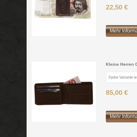
22,50 €
Mehr Inform
Kleine Herren 
Farbe Variante 
85,00 €
Mehr Inform