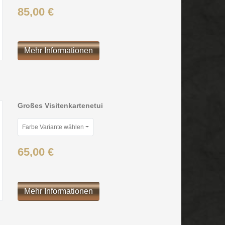
85,00 €
Mehr Informationen
Großes Visitenkartenetui
Farbe Variante wählen
65,00 €
Mehr Informationen