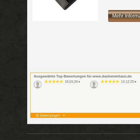
Mehr Inform
Ausgewählte Top-Bewertungen für www.dasherrenhaus.de
18.03.26
19.12.25
▼
▼
38 Bewertungen