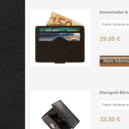
Kartenhalter &
Farbe Variante 
29,00 €
Mehr Inform
Kleingeld-Bör
Farbe Variante 
32,50 €