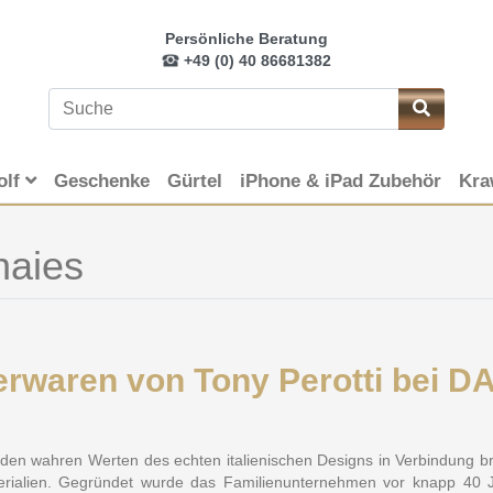
Persönliche Beratung
+49 (0) 40 86681382
olf
Geschenke
Gürtel
iPhone & iPad Zubehör
Kra
naies
ederwaren von Tony Perotti be
 den wahren Werten des echten italienischen Designs in Verbindung bri
aterialien. Gegründet wurde das Familienunternehmen vor knapp 40