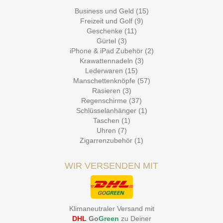
Business und Geld (15)
Freizeit und Golf (9)
Geschenke (11)
Gürtel (3)
iPhone & iPad Zubehör (2)
Krawattennadeln (3)
Lederwaren (15)
Manschettenknöpfe (57)
Rasieren (3)
Regenschirme (37)
Schlüsselanhänger (1)
Taschen (1)
Uhren (7)
Zigarrenzubehör (1)
WIR VERSENDEN MIT
Klimaneutraler Versand mit
DHL
Go
Green
zu Deiner