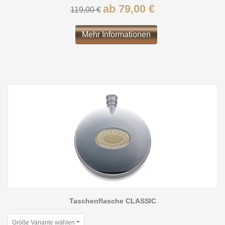
ab 79,00 €
119,00 €
Mehr Informationen
Taschenflasche CLASSIC
Größe Variante wählen