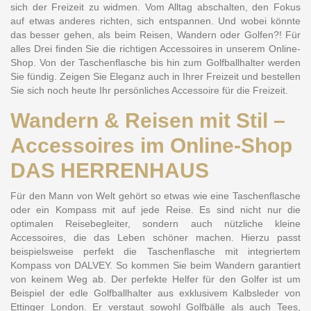
sich der Freizeit zu widmen. Vom Alltag abschalten, den Fokus
auf etwas anderes richten, sich entspannen. Und wobei könnte
das besser gehen, als beim Reisen, Wandern oder Golfen?! Für
alles Drei finden Sie die richtigen Accessoires in unserem Online-
Shop. Von der Taschenflasche bis hin zum Golfballhalter werden
Sie fündig. Zeigen Sie Eleganz auch in Ihrer Freizeit und bestellen
Sie sich noch heute Ihr persönliches Accessoire für die Freizeit.
Wandern & Reisen mit Stil –
Accessoires im Online-Shop
DAS HERRENHAUS
Für den Mann von Welt gehört so etwas wie eine Taschenflasche
oder ein Kompass mit auf jede Reise. Es sind nicht nur die
optimalen Reisebegleiter, sondern auch nützliche kleine
Accessoires, die das Leben schöner machen. Hierzu passt
beispielsweise perfekt die
Taschenflasche mit integriertem
Kompass von DALVEY
. So kommen Sie beim Wandern garantiert
von keinem Weg ab. Der perfekte Helfer für den Golfer ist um
Beispiel der edle
Golfballhalter aus exklusivem Kalbsleder von
Ettinger London
. Er verstaut sowohl Golfbälle als auch Tees,