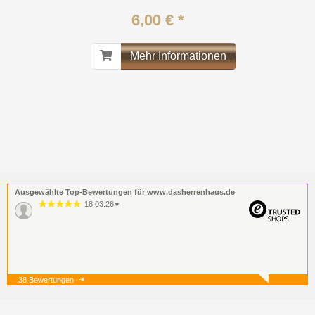
6,00 € *
Mehr Informationen
Ausgewählte Top-Bewertungen für www.dasherrenhaus.de
18.03.26
▼
38 Bewertungen
19.12.25
▼