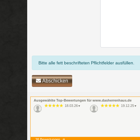
Bitte alle fett beschrifteten Pflichtfelder ausfüllen.
Abschicken
Ausgewählte Top-Bewertungen für www.dasherrenhaus.de
18.03.26
19.12.25
▼
▼
38 Bewertungen