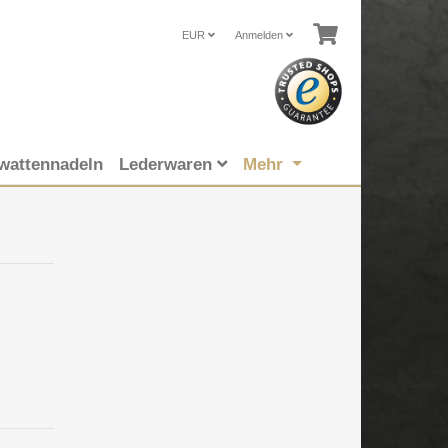
EUR
Anmelden
wattennadeln
Lederwaren
Mehr