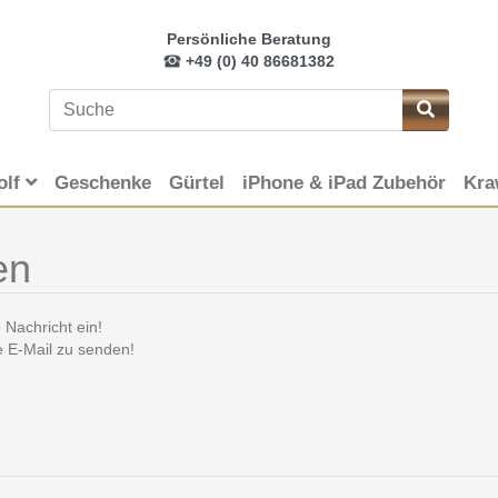
Persönliche Beratung
+49 (0) 40 86681382
olf
Geschenke
Gürtel
iPhone & iPad Zubehör
Kra
en
 Nachricht ein!
e E-Mail zu senden!