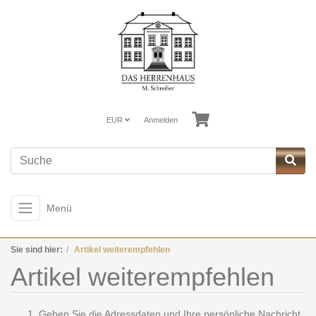
EUR
Anmelden
Menü
Sie sind hier:
Artikel weiterempfehlen
Artikel weiterempfehlen
Geben Sie die Adressdaten und Ihre persönliche Nachricht