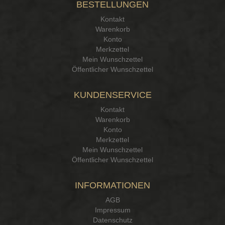
BESTELLUNGEN
15.12.25
▼
Kontakt
Kontakt Ehrlichkeit
Warenkorb
Konto
Merkzettel
Mein Wunschzettel
Öffentlicher Wunschzettel
KUNDENSERVICE
Kontakt
Warenkorb
Konto
Merkzettel
Mein Wunschzettel
Öffentlicher Wunschzettel
INFORMATIONEN
AGB
Impressum
Datenschutz