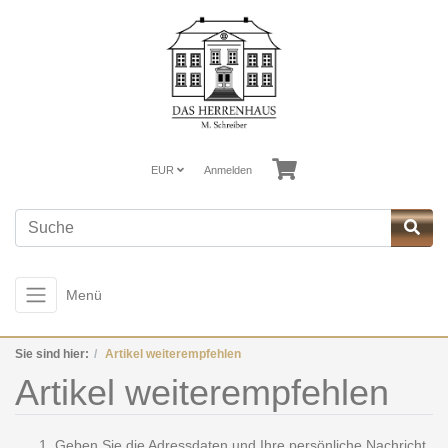
EUR
Anmelden
Menü
Sie sind hier:
Artikel weiterempfehlen
Artikel weiterempfehlen
Geben Sie die Adressdaten und Ihre persönliche Nachricht