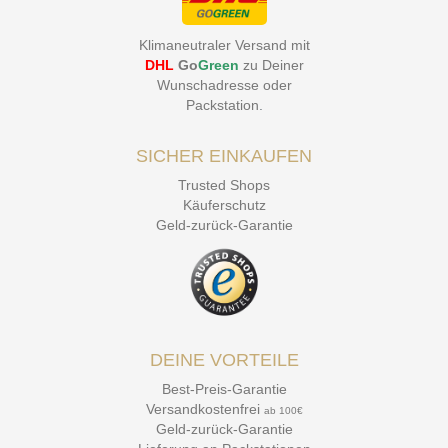
Klimaneutraler Versand mit
DHL
Go
Green
zu Deiner
Wunschadresse oder
Packstation
.
SICHER EINKAUFEN
Trusted Shops
Käuferschutz
Geld-zurück-Garantie
DEINE VORTEILE
Best-Preis-Garantie
Versandkostenfrei
ab 100€
Geld-zurück-Garantie