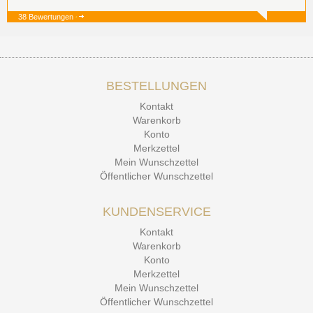
38 Bewertungen
19.12.25
▼
BESTELLUNGEN
15.12.25
▼
Kontakt
Kontakt Ehrlichkeit
Warenkorb
Konto
Merkzettel
Mein Wunschzettel
Öffentlicher Wunschzettel
KUNDENSERVICE
Kontakt
Warenkorb
Konto
Merkzettel
Mein Wunschzettel
Öffentlicher Wunschzettel